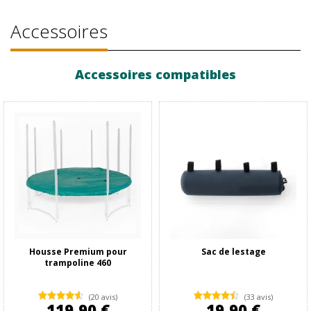
Accessoires
Accessoires compatibles
Housse Premium pour
Sac de lestage
trampoline 460
(20 avis)
(33 avis)
119,90 €
19,90 €