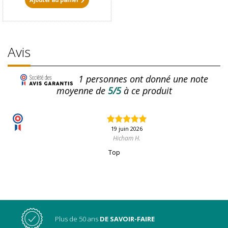
Avis
1
personnes ont donné une note
moyenne de
5/5
à ce produit
19 juin 2026
Hicham H.
Top
Plus de 50 ans
DE SAVOIR-FAIRE