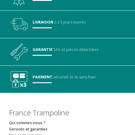
LIVRAISON
2 à 5 jours ouvrés
GARANTIE
SAV
et pièces détachées
PAIEMENT
sécurisé
et 3x sans frais
France Trampoline
Qui sommes-nous ?
Services et garanties