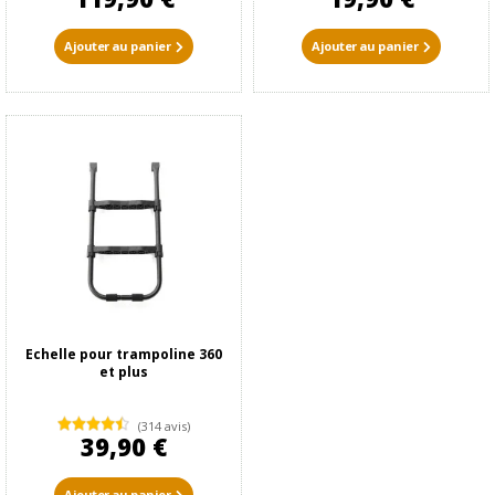
Ajouter au panier
Ajouter au panier
Echelle pour trampoline 360
et plus
(314 avis)
39,90 €
Ajouter au panier