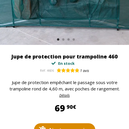
Jupe de protection pour trampoline 460
En stock
Réf.
4606
1
avis
Jupe de protection empêchant le passage sous votre
trampoline rond de 4,60 m, avec poches de rangement.
Détails
69,90 €
69
90€