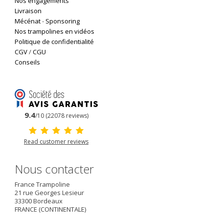
Nos engagements
Livraison
Mécénat
-
Sponsoring
Nos trampolines en vidéos
Politique de confidentialité
CGV
/
CGU
Conseils
9.4
/10 (22078 reviews)
Read customer reviews
Nous contacter
France Trampoline
21 rue Georges Lesieur
33300
Bordeaux
FRANCE (CONTINENTALE)