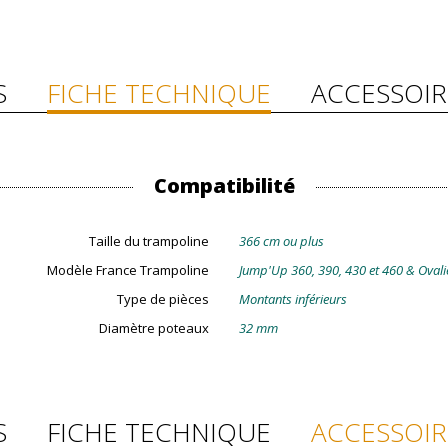
S
FICHE TECHNIQUE
ACCESSOIR
Compatibilité
Taille du trampoline
366 cm ou plus
Modèle France Trampoline
Jump'Up 360, 390, 430 et 460 & Ovali
Type de pièces
Montants inférieurs
Diamètre poteaux
32 mm
S
FICHE TECHNIQUE
ACCESSOIR