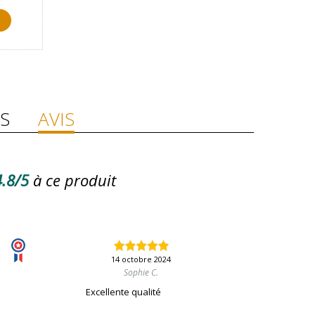
S
AVIS
.8/5
à ce produit
14 octobre 2024
Sophie C.
Excellente qualité