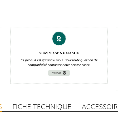
Suivi client & Garantie
Ce produit est garanti 6 mois. Pour toute question de
compatibilité contactez notre service client.
détails
S
FICHE TECHNIQUE
ACCESSOIR