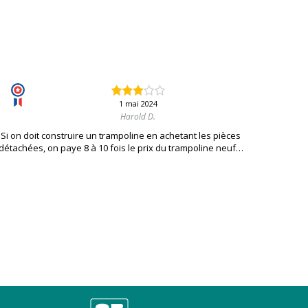
1 mai 2024
Harold D.
Si on doit construire un trampoline en achetant les pièces
détachées, on paye 8 à 10 fois le prix du trampoline neuf…