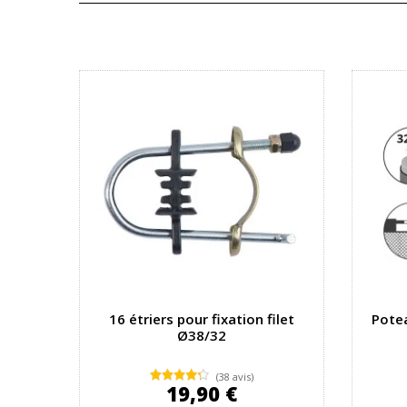
16 étriers pour fixation filet
Pote
Ø38/32
(38 avis)
19,90 €