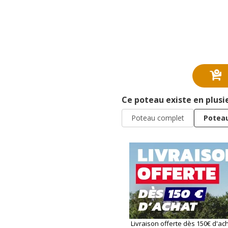
Ce poteau existe en plusi
Poteau complet
Poteau
Livraison offerte dès 150€ d'ac