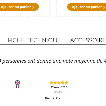
Ajouter au panier
Ajouter au panier
FICHE TECHNIQUE
ACCESSOIRE
0
personnes ont donné une note moyenne de
4
27 mars 2026
Anne L.
Rien à dire