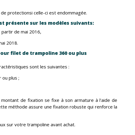
t de protectionsi celle-ci est endommagée.
st présente sur les modèles suivants:
 partir de mai 2016,
ai 2018.
ur filet de trampoline 360 ou plus
actéristiques sont les suivantes :
 ou plus ;
ce montant de fixation se fixe à son armature à l'aide de
tte méthode assure une fixation robuste qui renforce la
aux sur votre trampoline avant achat.