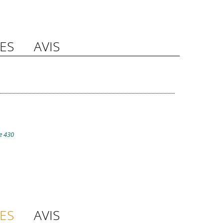
ES
AVIS
e 430
ES
AVIS