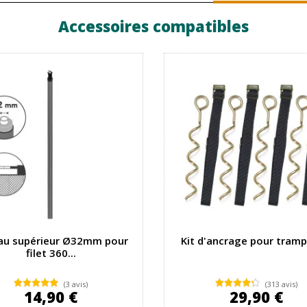
Accessoires compatibles
au supérieur Ø32mm pour
Kit d'ancrage pour tramp
filet 360...
(3 avis)
(313 avis)
14,90 €
29,90 €