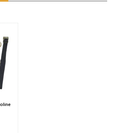
oline