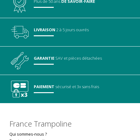
Plus de 50 ans
DE SAVOIR-FAIRE
LIVRAISON
2 à 5 jours ouvrés
GARANTIE
SAV
et pièces détachées
PAIEMENT
sécurisé
et 3x sans frais
France Trampoline
Qui sommes-nous ?