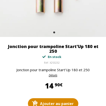
Jonction pour trampoline Start'Up 180 et
250
En stock
Réf.
X253232
Jonction pour trampoline Start'Up 180 et 250
Détails
14,90 €
14
90€
Ajouter au panier