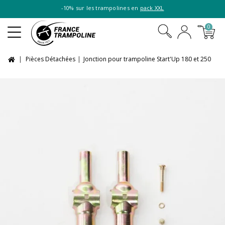
-10% sur les trampolines en
pack XXL
0
Pièces Détachées
Jonction pour trampoline Start'Up 180 et 250