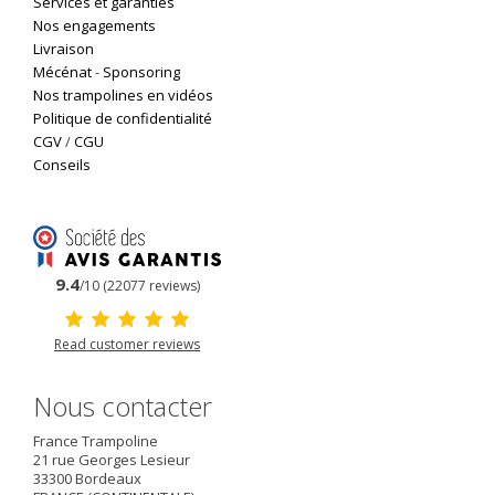
Services et garanties
Nos engagements
Livraison
Mécénat
-
Sponsoring
Nos trampolines en vidéos
Politique de confidentialité
CGV
/
CGU
Conseils
9.4
/10 (22077 reviews)
Read customer reviews
Nous contacter
France Trampoline
21 rue Georges Lesieur
33300
Bordeaux