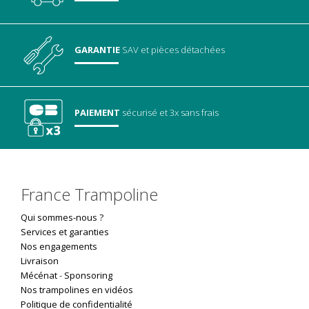
GARANTIE
SAV
et pièces détachées
PAIEMENT
sécurisé
et 3x sans frais
France Trampoline
Qui sommes-nous ?
Services et garanties
Nos engagements
Livraison
Mécénat
-
Sponsoring
Nos trampolines en vidéos
Politique de confidentialité