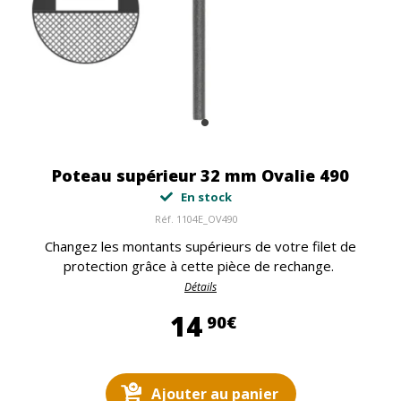
Poteau supérieur 32 mm Ovalie 490
En stock
Réf.
1104E_OV490
Changez les montants supérieurs de votre filet de
protection grâce à cette pièce de rechange.
Détails
14,90 €
14
90€
Ajouter au panier