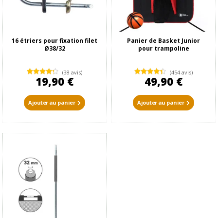
16 étriers pour fixation filet
Panier de Basket Junior
Ø38/32
pour trampoline
(38 avis)
(454 avis)
19,90 €
49,90 €
Ajouter au panier
Ajouter au panier