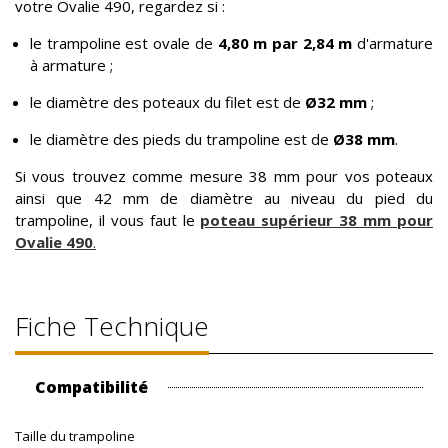
votre Ovalie 490, regardez si :
le trampoline est ovale de
4,80 m par 2,84 m
d'armature
à armature ;
le diamètre des poteaux du filet est de
Ø32 mm
;
le diamètre des pieds du trampoline est de
Ø38 mm
.
Si vous trouvez comme mesure 38 mm pour vos poteaux
ainsi que 42 mm de diamètre au niveau du pied du
trampoline, il vous faut le
poteau supérieur 38 mm pour
Ovalie 490
.
Fiche Technique
Compatibilité
Taille du trampoline