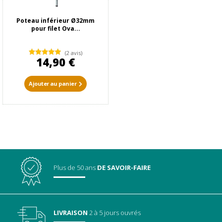
Poteau inférieur Ø32mm
pour filet Ova...
(2 avis)
14,90 €
Ajouter au panier
Plus de 50 ans
DE SAVOIR-FAIRE
LIVRAISON
2 à 5 jours ouvrés