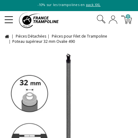
-10% sur les trampolines en
pack XXL
0
Pièces Détachées
Pièces pour Filet de Trampoline
Poteau supérieur 32 mm Ovalie 490