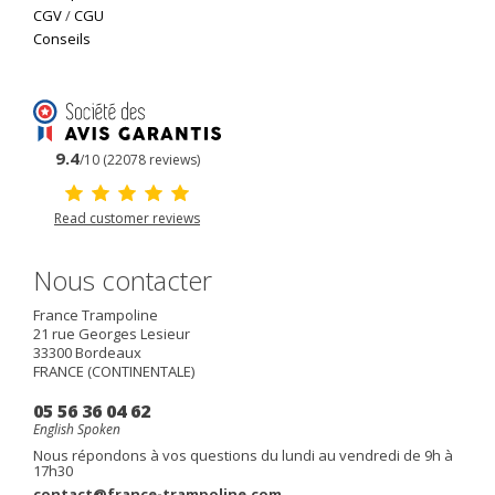
CGV
/
CGU
Conseils
9.4
/10 (22078 reviews)
Read customer reviews
Nous contacter
France Trampoline
21 rue Georges Lesieur
33300
Bordeaux
FRANCE (CONTINENTALE)
05 56 36 04 62
English Spoken
Nous répondons à vos questions du lundi au vendredi de 9h à
17h30
contact@france-trampoline.com