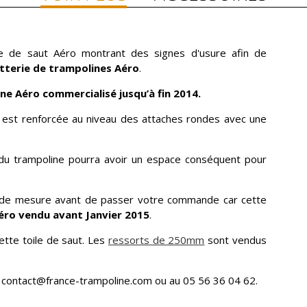
 de saut Aéro montrant des signes d'usure afin de
tterie de trampolines Aéro
.
ne Aéro commercialisé jusqu’à fin 2014.
e est renforcée au niveau des attaches rondes avec une
r du trampoline pourra avoir un espace conséquent pour
es de mesure avant de passer votre commande car cette
éro vendu avant Janvier 2015
.
ette toile de saut. Les
ressorts de 250mm
sont vendus
à contact@france-trampoline.com ou au 05 56 36 04 62.