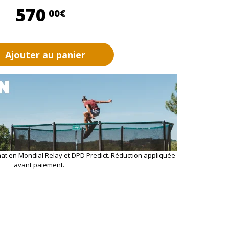
570,00 €
570
00€
Ajouter au panier
hat en Mondial Relay et DPD Predict. Réduction appliquée
avant paiement.