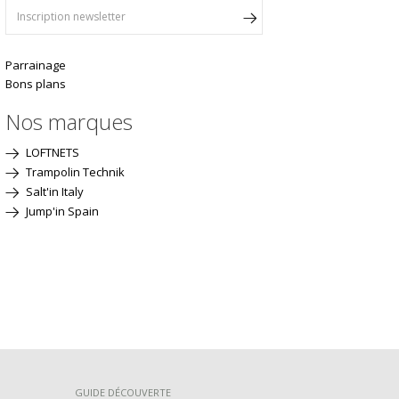
Parrainage
Bons plans
Nos marques
LOFTNETS
Trampolin Technik
Salt'in Italy
Jump'in Spain
GUIDE DÉCOUVERTE