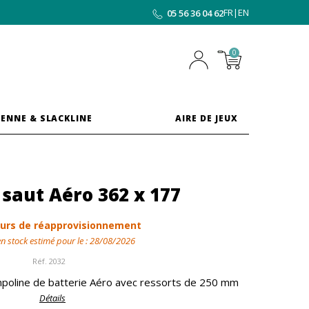
FR
|
EN
05 56 36 04 62
0
ENNE & SLACKLINE
AIRE DE JEUX
 saut Aéro 362 x 177
urs de réapprovisionnement
n stock estimé pour le :
28/08/2026
Réf.
2032
mpoline de batterie Aéro avec ressorts de 250 mm
Détails