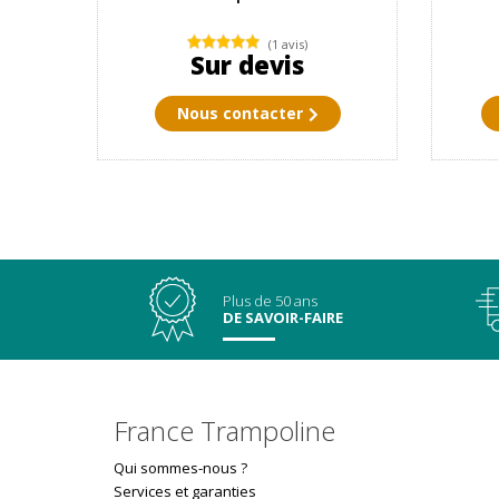
(1 avis)
Sur devis
Nous contacter
Plus de 50 ans
DE SAVOIR-FAIRE
France Trampoline
Qui sommes-nous ?
Services et garanties