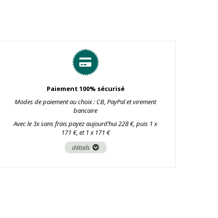
Paiement 100% sécurisé
Modes de paiement au choix : CB, PayPal et virement
bancaire
Avec le 3x sans frais payez aujourd’hui 228 €, puis 1 x
171 €, et 1 x 171 €
détails