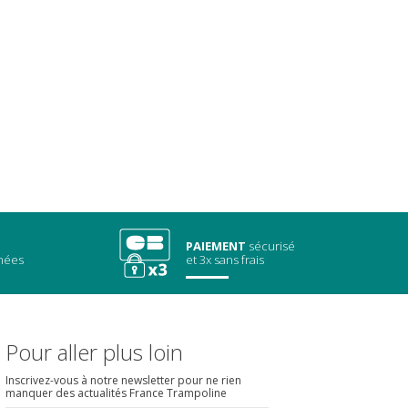
PAIEMENT
sécurisé
chées
et 3x sans frais
Pour aller plus loin
Inscrivez-vous à notre newsletter pour ne rien
manquer des actualités France Trampoline