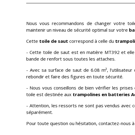
Nous vous recommandons de changer votre toile
maintenir un niveau de sécurité optimal sur votre
ba
Cette
toile de saut
correspond à celle du
trampoli
- Cette toile de saut est en matière MT392 et ell
bande de renfort sous toutes les attaches.
- Avec sa surface de saut de 6.08 m², l’utilisateu
rebondir et faire des figures en toute sécurité.
- Nous vous conseillons de bien vérifier les pris
toile est destinée aux
trampolines en batteries A
- Attention, les ressorts ne sont pas vendus avec c
séparément.
Pour toute question ou hésitation, contactez-nous 