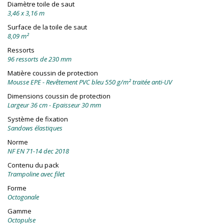
Diamètre toile de saut
3,46 x 3,16 m
Surface de la toile de saut
8,09 m²
Ressorts
96 ressorts de 230 mm
Matière coussin de protection
Mousse EPE - Revêtement PVC bleu 550 g/m² traitée anti-UV
Dimensions coussin de protection
Largeur 36 cm - Epaisseur 30 mm
Système de fixation
Sandows élastiques
Norme
NF EN 71-14 dec 2018
Contenu du pack
Trampoline avec filet
Forme
Octogonale
Gamme
Octopulse