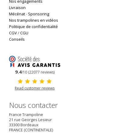
Nos engagements
Livraison
Mécénat
-
Sponsoring
Nos trampolines en vidéos
Politique de confidentialité
CGV
/
CGU
Conseils
9.4
/10 (22077 reviews)
Read customer reviews
Nous contacter
France Trampoline
21 rue Georges Lesieur
33300
Bordeaux
FRANCE (CONTINENTALE)