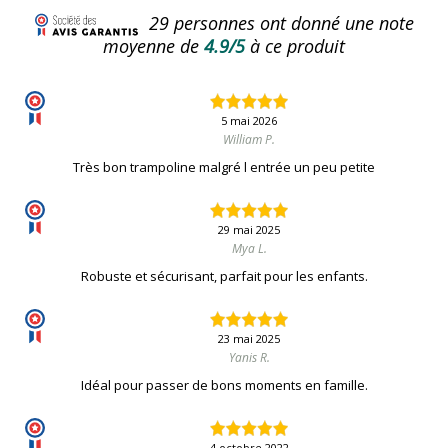
29
personnes ont donné une note
moyenne de
4.9/5
à ce produit
5 mai 2026
William P.
Très bon trampoline malgré l entrée un peu petite
29 mai 2025
Mya L.
Robuste et sécurisant, parfait pour les enfants.
23 mai 2025
Yanis R.
Idéal pour passer de bons moments en famille.
4 octobre 2022