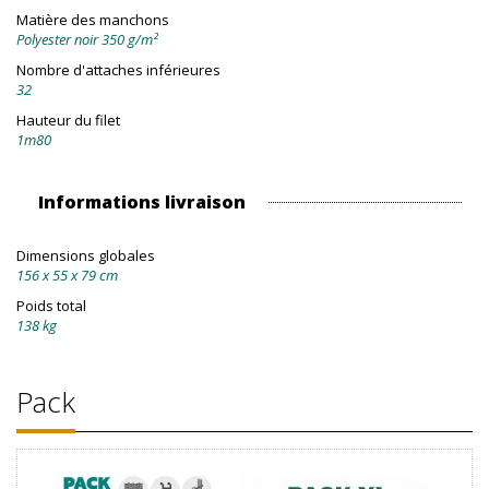
Matière des manchons
Polyester noir 350 g/m²
Nombre d'attaches inférieures
32
Hauteur du filet
1m80
Informations livraison
Dimensions globales
156 x 55 x 79 cm
Poids total
138 kg
Pack