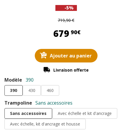
-5%
719,90 €
679,90 €
679
90€
Ajouter au panier
Livraison offerte
Modèle
390
390
430
460
Trampoline
Sans accessoires
Sans accessoires
Avec échelle et kit d'ancrage
Avec échelle, kit d'ancrage et housse