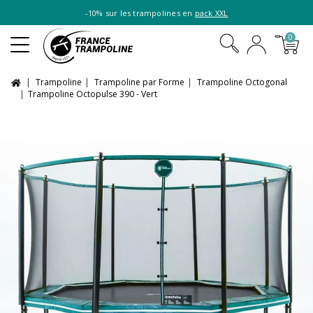
-10% sur les trampolines en
pack XXL
0
Trampoline
Trampoline par Forme
Trampoline Octogonal
Trampoline Octopulse 390 - Vert