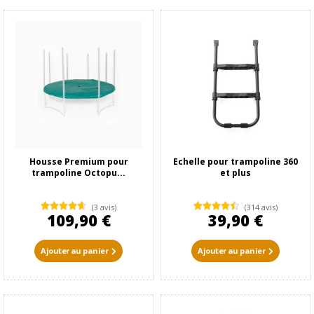
Housse Premium pour
Echelle pour trampoline 360
trampoline Octopu...
et plus
(3 avis)
(314 avis)
109,90 €
39,90 €
Ajouter au panier
Ajouter au panier