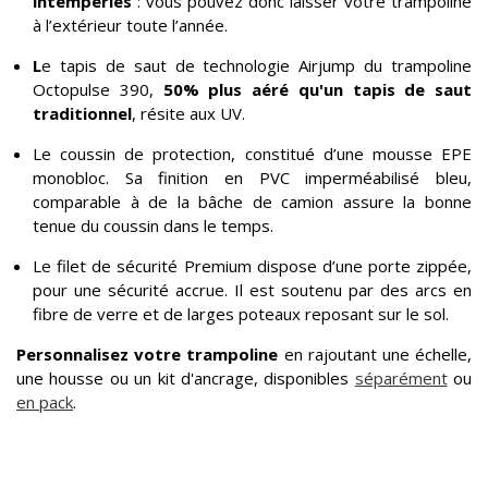
intempéries
: vous pouvez donc laisser votre trampoline
à l’extérieur toute l’année.
L
e tapis de saut de technologie Airjump du trampoline
Octopulse 390,
50% plus aéré qu'un tapis de saut
traditionnel
, résite aux UV.
Le coussin de protection, constitué d’une mousse EPE
monobloc. Sa finition en PVC imperméabilisé bleu,
comparable à de la bâche de camion assure la bonne
tenue du coussin dans le temps.
Le filet de sécurité Premium dispose d’une porte zippée,
pour une sécurité accrue. Il est soutenu par des arcs en
fibre de verre et de larges poteaux reposant sur le sol.
Personnalisez votre trampoline
en rajoutant une échelle,
une housse ou un kit d'ancrage, disponibles
séparément
ou
en pack
.