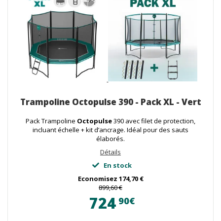
Trampoline Octopulse 390 - Pack XL - Vert
Pack Trampoline
Octopulse
390 avec filet de protection,
incluant échelle + kit d’ancrage. Idéal pour des sauts
élaborés.
Détails
En stock
Economisez
174,70 €
899,60 €
724
90€