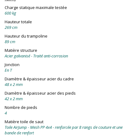
Charge statique maximale testée
600 kg
Hauteur totale
269 cm
Hauteur du trampoline
89 cm
Matière structure
Acier galvanisé - Traité anti-corrosion
Jonction
En T
Diamètre & épaisseur acier du cadre
48 x 2 mm
Diamètre & épaisseur acier des pieds
42 x 2 mm
Nombre de pieds
4
Matière toile de saut
Toile AirJump - Mesh PP 4x4 - renforcée par 8 rangs de couture et une
bande de renfort