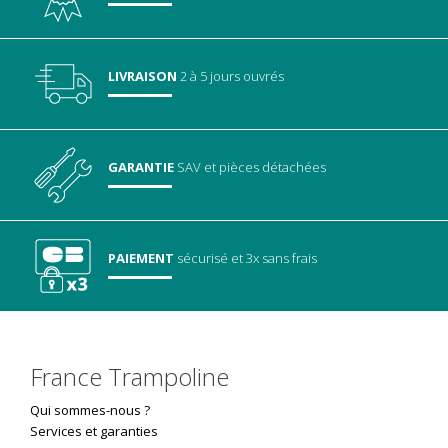
LIVRAISON
2 à 5 jours ouvrés
GARANTIE
SAV
et pièces détachées
PAIEMENT
sécurisé
et 3x sans frais
France Trampoline
Qui sommes-nous ?
Services et garanties