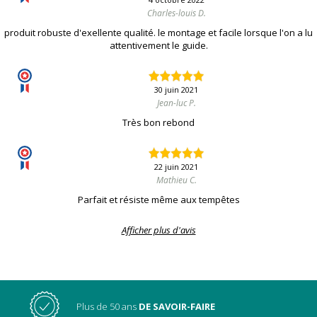
Charles-louis D.
produit robuste d'exellente qualité. le montage et facile lorsque l'on a lu
attentivement le guide.
30 juin 2021
Jean-luc P.
Très bon rebond
22 juin 2021
Mathieu C.
Parfait et résiste même aux tempêtes
Afficher plus d'avis
Plus de 50 ans
DE SAVOIR-FAIRE