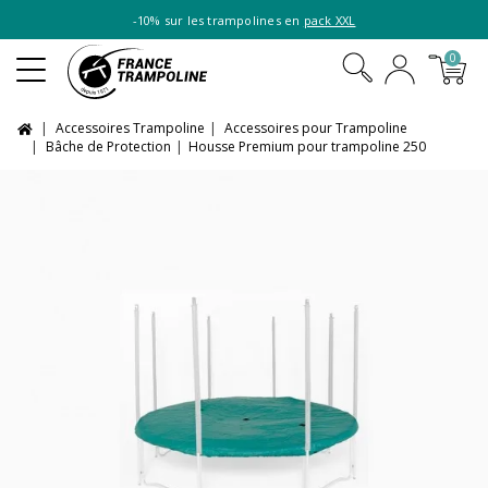
-10% sur les trampolines en
pack XXL
0
Accessoires Trampoline
Accessoires pour Trampoline
Bâche de Protection
Housse Premium pour trampoline 250