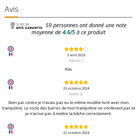
Avis
59
personnes ont donné une note
moyenne de
4.6/5
à ce produit
3 avril 2026
Patrick C.
Ràs
23 octobre 2024
Emilie G.
Bien par contre je n’avais pas eu le même modèle livré avec mon
trampoline. Le socle des barres de mon trampoline ne s’enlèvent pas et
je n’arrive pas à mettre la bâche correctement.
22 octobre 2024