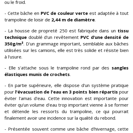
ou le froid.
- Cette bâche en
PVC de couleur verte
est adaptée à tout
trampoline de loisir de
2,44 m de diamètre
.
- La housse de propreté 250 est fabriquée dans un
tissu
technique
doublé d'un revêtement
PVC d’une densité de
350g/m²
. D'un grammage important, semblable aux bâches
utilisées sur les camions, elle est très solide et résiste bien
à l'usure.
- Elle s'attache sous le trampoline rond par des
sangles
élastiques munis de crochets
.
- En partie supérieure, elle dispose d'un système pratique
pour
l'évacuation de l'eau en 3 points bien répartis
pour
éviter l'amas d'eau. Cette innovation est importante pour
éviter qu’un volume d'eau trop important vienne à se former
et détende les ressorts du trampoline, ce qui pourrait
finalement avoir une incidence sur la qualité du rebond.
- Présentée souvent comme une bâche d'hivernage, cette