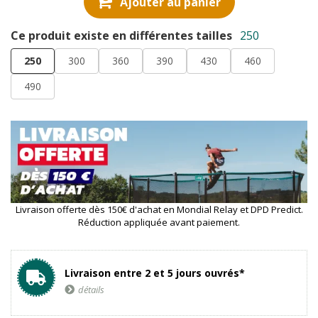
Ajouter au panier
Ce produit existe en différentes tailles
250
250
300
360
390
430
460
490
Livraison offerte dès 150€ d'achat en Mondial Relay et DPD Predict.
Réduction appliquée avant paiement.
Livraison entre 2 et 5 jours ouvrés*
détails