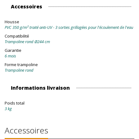
Accessoires
Housse
PVC 350 g/m² traité anti-UV - 3 sorties grillagées pour l'écoulement de l'eau
Compatibilité
Trampoline rond Ø244 cm
Garantie
6 mois
Forme trampoline
Trampoline rond
Informations livraison
Poids total
3 kg
Accessoires