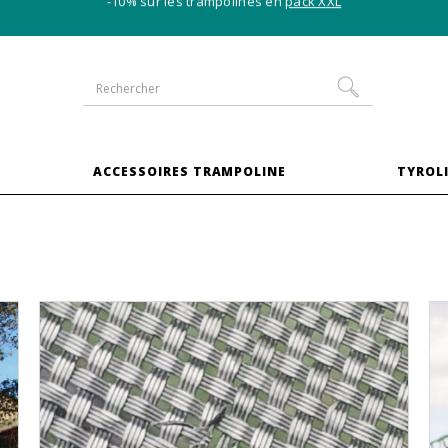
-10% sur les trampolines en
pack XXL
S
ACCESSOIRES TRAMPOLINE
TYROLI