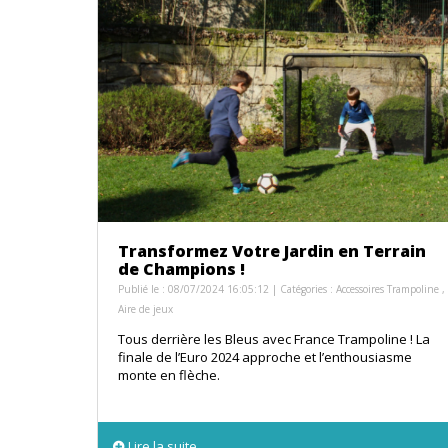
Transformez Votre Jardin en Terrain
de Champions !
Publié le : 08/07/2024 16:05:12 | Catégories :
Accessoires Trampoline
,
Aire de jeux
Tous derrière les Bleus avec France Trampoline ! La
finale de l’Euro 2024 approche et l’enthousiasme
monte en flèche.
Lire la suite