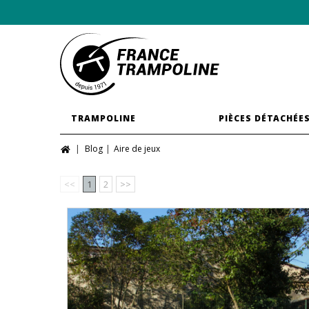
TRAMPOLINE
PIÈCES DÉTACHÉE
Blog
Aire de jeux
<<
1
2
>>