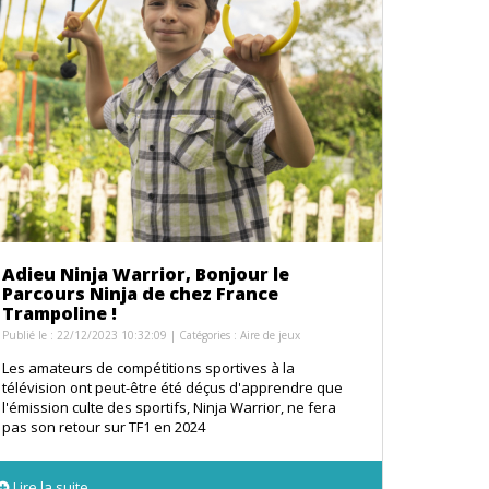
Adieu Ninja Warrior, Bonjour le
Parcours Ninja de chez France
Trampoline !
Publié le : 22/12/2023 10:32:09 | Catégories :
Aire de jeux
Les amateurs de compétitions sportives à la
télévision ont peut-être été déçus d'apprendre que
l'émission culte des sportifs, Ninja Warrior, ne fera
pas son retour sur TF1 en 2024
Lire la suite