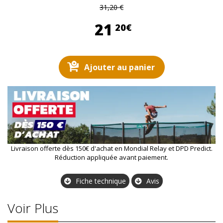
31,20 €
21,20 €
21
20€
Ajouter au panier
Livraison offerte dès 150€ d'achat en Mondial Relay et DPD Predict.
Réduction appliquée avant paiement.
Fiche technique
Avis
Voir Plus