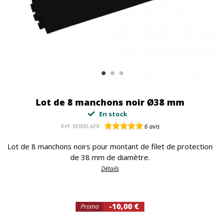
Lot de 8 manchons noir Ø38 mm
En stock
Réf.
M38BLAP8
6
avis
Lot de 8 manchons noirs pour montant de filet de protection
de 38 mm de diamètre.
Détails
-10,00 €
Promo