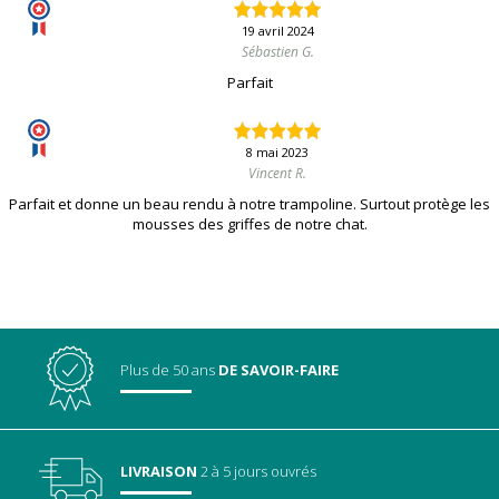
19 avril 2024
Sébastien G.
Parfait
8 mai 2023
Vincent R.
Parfait et donne un beau rendu à notre trampoline. Surtout protège les
mousses des griffes de notre chat.
Plus de 50 ans
DE SAVOIR-FAIRE
LIVRAISON
2 à 5 jours ouvrés