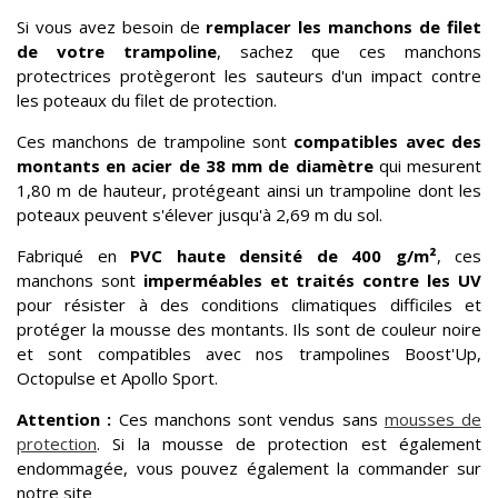
Si vous avez besoin de
remplacer les manchons de filet
de votre trampoline
, sachez que ces manchons
protectrices protègeront les sauteurs d'un impact contre
les poteaux du filet de protection.
Ces manchons de trampoline sont
compatibles avec des
montants en acier de 38 mm de diamètre
qui mesurent
1,80 m de hauteur, protégeant ainsi un trampoline dont les
poteaux peuvent s'élever jusqu'à 2,69 m du sol.
Fabriqué en
PVC haute densité de 400 g/m²
, ces
manchons sont
imperméables et traités contre les UV
pour résister à des conditions climatiques difficiles et
protéger la mousse des montants. Ils sont de couleur noire
et sont compatibles avec nos trampolines Boost'Up,
Octopulse et Apollo Sport.
Attention :
Ces manchons sont vendus sans
mousses de
protection
. Si la mousse de protection est également
endommagée, vous pouvez également la commander sur
notre site