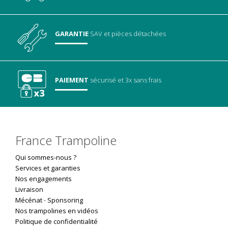
GARANTIE
SAV
et pièces détachées
PAIEMENT
sécurisé
et 3x sans frais
France Trampoline
Qui sommes-nous ?
Services et garanties
Nos engagements
Livraison
Mécénat
-
Sponsoring
Nos trampolines en vidéos
Politique de confidentialité