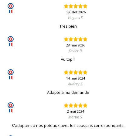
5 juillet 2026
Hugues F.
Très bien
28 mai 2026
Xavier B.
Au top !!
14 mai 2024
Audrey Z.
Adapté à ma demande
2 mai 2024
Martin S.
S'adaptent à nos poteaux avec les coussins correspondants.