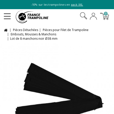
-10% sur les trampolines en
pack XXL
0
Pièces Détachées
Pièces pour Filet de Trampoline
Embouts, Mousses & Manchons
Lot de 8 manchons noir Ø38 mm