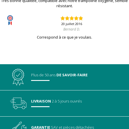
Très bonne qualitée, compatible avec notre trampoline oxygène, semble
résistant.
20 juillet 2016
Bernard D.
Correspond à ce que je voulais.
Plus de 50 ans
DE SAVOIR-FAIRE
LIVRAISON
2 à 5 jours ouvrés
GARANTIE
SAV
et pièces détachées