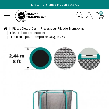
-10% sur les trampolines en
pack XXL
0
Pièces Détachées
Pièces pour Filet de Trampoline
Filet seul pour trampoline
Filet textile pour trampoline Oxygen 250