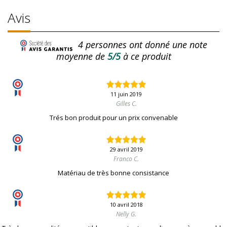
Avis
4
personnes ont donné une note
moyenne de
5/5
à ce produit
11 juin 2019
Gilles C.
Trés bon produit pour un prix convenable
29 avril 2019
Franco C.
Matériau de très bonne consistance
10 avril 2018
Nelly G.