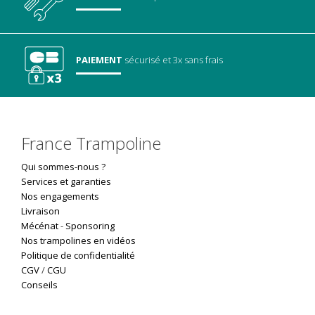
PAIEMENT
sécurisé
et 3x sans frais
France Trampoline
Qui sommes-nous ?
Services et garanties
Nos engagements
Livraison
Mécénat
-
Sponsoring
Nos trampolines en vidéos
Politique de confidentialité
CGV
/
CGU
Conseils