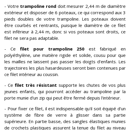
- Votre
trampoline rond
doit mesurer 2,44 m de diamètre
extérieur et disposer de 6 poteaux, ce qui correspond aux 3
pieds doubles de votre trampoline. Les poteaux doivent
être courbés et rentrants, puisque le diamètre de ce filet
est inférieur à 2,44 m, donc si vos poteaux sont droits, ce
filet ne sera pas adaptable.
- Ce
filet pour trampoline 250
est fabriqué en
polyéthylène, une matière rigide et solide, cousu pour que
les mailles ne laissent pas passer les doigts d'enfants. Les
trajectoires les plus hasardeuses seront bien contenues par
ce filet intérieur au coussin.
- Ce
filet très résistant
supporte les chutes de vos plus
jeunes enfants, qui pourront accéder au trampoline par la
porte munie d'un zip qui peut être fermé depuis l'intérieur.
- Pour fixer ce filet, il est indispensable qu'il soit équipé d'un
système de fibre de verre à glisser dans sa partie
supérieure. En partie basse, des sangles élastiques munies
de crochets plastiques assurent la tenue du filet au niveau