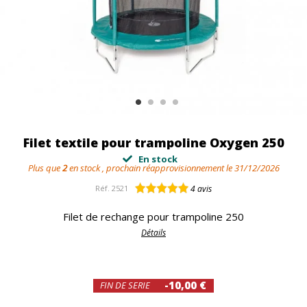
Filet textile pour trampoline Oxygen 250
En stock
Plus que
2
en stock , prochain réapprovisionnement le 31/12/2026
Réf.
2521
4
avis
Filet de rechange pour trampoline 250
Détails
-10,00 €
FIN DE SERIE