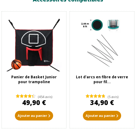
Panier de Basket Junior
Lot d'arcs en fibre de verre
pour trampoline
pour fil...
(454 avis)
(5 avis)
49,90 €
34,90 €
Ajouter au panier
Ajouter au panier