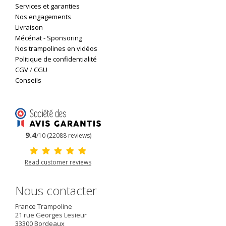
Services et garanties
Nos engagements
Livraison
Mécénat
-
Sponsoring
Nos trampolines en vidéos
Politique de confidentialité
CGV
/
CGU
Conseils
9.4
/10 (22088 reviews)
Read customer reviews
Nous contacter
France Trampoline
21 rue Georges Lesieur
33300
Bordeaux