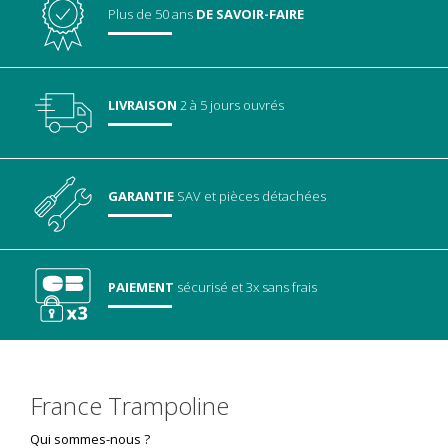
Plus de 50 ans
DE SAVOIR-FAIRE
LIVRAISON
2 à 5 jours ouvrés
GARANTIE
SAV
et pièces détachées
PAIEMENT
sécurisé
et 3x sans frais
France Trampoline
Qui sommes-nous ?