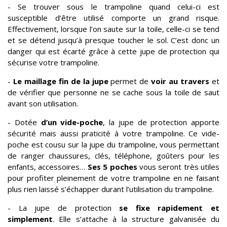
- Se trouver sous le trampoline quand celui-ci est
susceptible d’être utilisé comporte un grand risque.
Effectivement, lorsque l’on saute sur la toile, celle-ci se tend
et se détend jusqu’à presque toucher le sol. C’est donc un
danger qui est écarté grâce à cette jupe de protection qui
sécurise votre trampoline.
-
Le maillage fin de la jupe
permet de
voir au travers
et
de vérifier que personne ne se cache sous la toile de saut
avant son utilisation.
- Dotée
d’un vide-poche
, la jupe de protection apporte
sécurité mais aussi praticité à votre trampoline. Ce vide-
poche est cousu sur la jupe du trampoline, vous permettant
de ranger chaussures, clés, téléphone, goûters pour les
enfants, accessoires…
Ses 5 poches
vous seront très utiles
pour profiter pleinement de votre trampoline en ne faisant
plus rien laissé s’échapper durant l’utilisation du trampoline.
- La jupe de protection
se fixe rapidement et
simplement
. Elle s’attache à la structure galvanisée du