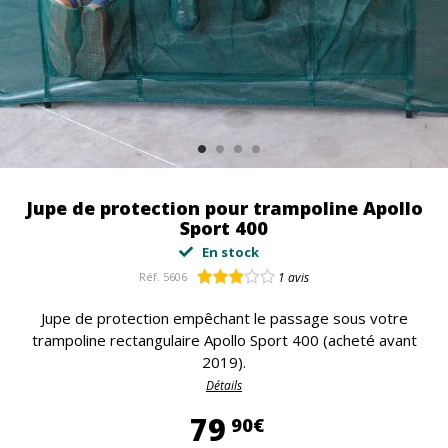
Jupe de protection pour trampoline Apollo
Sport 400
En stock
Réf.
5606
1
avis
Jupe de protection empêchant le passage sous votre
trampoline rectangulaire Apollo Sport 400 (acheté avant
2019).
Détails
79,90 €
79
90€