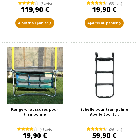
(5 avis)
(33 avis)
119,90 €
19,90 €
Ajouter au panier
Ajouter au panier
Range-chaussures pour
Echelle pour trampoline
trampoline
Apollo Sport ...
(43 avis)
(26 avis)
19,90 €
59,90 €