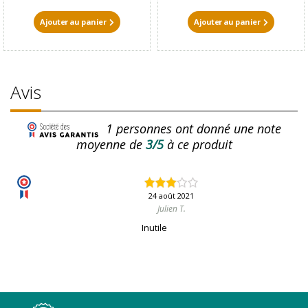
Ajouter au panier
Ajouter au panier
Avis
1
personnes ont donné une note
moyenne de
3/5
à ce produit
24 août 2021
Julien T.
Inutile