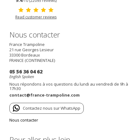
/10 (22095 reviews)
Read customer reviews
Nous contacter
France Trampoline
21 rue Georges Lesieur
33300
Bordeaux
FRANCE (CONTINENTALE)
05 56 36 04 62
English Spoken
Nous répondons à vos questions du lundi au vendredi de 9h à
17h30
contact@france-trampoline.com
Contactez nous sur WhatsApp
Nous contacter
Pour aller plus loin