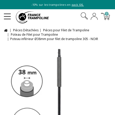
-10% sur les trampolines en
pack XXL
0
Pièces Détachées
Pièces pour Filet de Trampoline
Poteau de Filet pour Trampoline
Poteau inférieur Ø38mm pour filet de trampoline 305 - NOIR