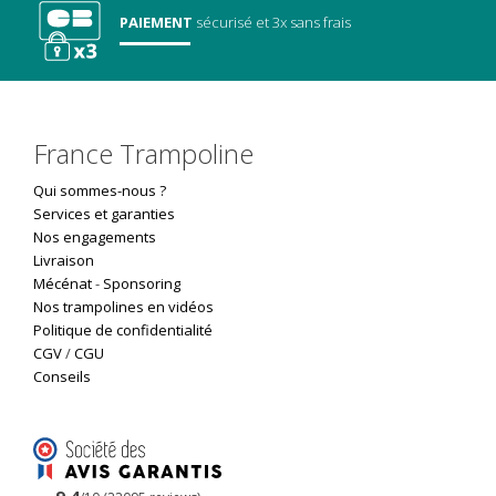
PAIEMENT
sécurisé
et 3x sans frais
France Trampoline
Qui sommes-nous ?
Services et garanties
Nos engagements
Livraison
Mécénat
-
Sponsoring
Nos trampolines en vidéos
Politique de confidentialité
CGV
/
CGU
Conseils
9.4