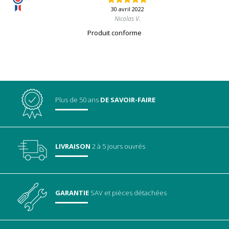
30 avril 2022
Nicolas V.
Produit conforme
Plus de 50 ans
DE SAVOIR-FAIRE
LIVRAISON
2 à 5 jours ouvrés
GARANTIE
SAV
et pièces détachées