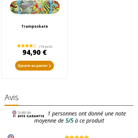
Tramposkate
(14 avis)
94,90 €
Ajouter au panier
Avis
1
personnes ont donné une note
moyenne de
5/5
à ce produit