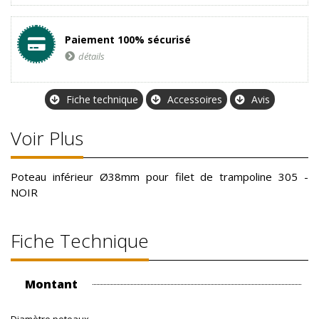
Paiement 100% sécurisé
détails
Fiche technique
Accessoires
Avis
Voir Plus
Poteau inférieur Ø38mm pour filet de trampoline 305 -
NOIR
Fiche Technique
Montant