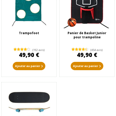
Trampofoot
Panier de Basket Junior
pour trampoline
(192 avis)
(454 avis)
49,90 €
49,90 €
Ajouter au panier
Ajouter au panier