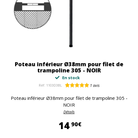
Poteau inférieur Ø38mm pour filet de
trampoline 305 - NOIR
En stock
Réf.
1103D3BL
1
avis
Poteau inférieur Ø38mm pour filet de trampoline 305 -
NOIR
Détails
14,90 €
14
90€