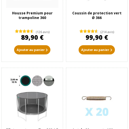
Housse Premium pour
Coussin de protection vert
trampoline 360
Ø 366
(126 avis)
(214 avis)
89,90 €
99,90 €
Ajouter au panier
Ajouter au panier