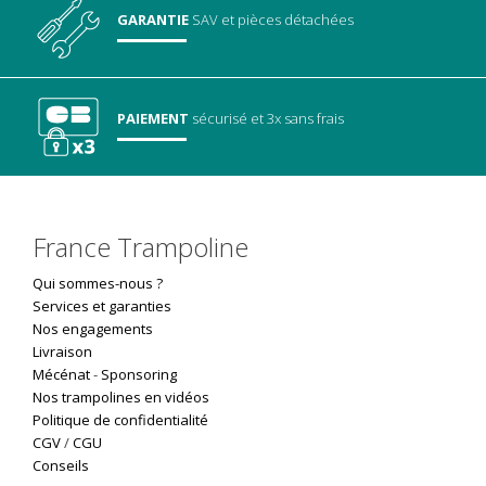
GARANTIE
SAV
et pièces détachées
PAIEMENT
sécurisé
et 3x sans frais
France Trampoline
Qui sommes-nous ?
Services et garanties
Nos engagements
Livraison
Mécénat
-
Sponsoring
Nos trampolines en vidéos
Politique de confidentialité
CGV
/
CGU
Conseils