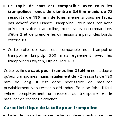
Ce tapis de saut est compatible avec tous les
trampolines ronds de diamètre 3,66 m munis de 72
ressorts de 180 mm de long
, même si vous ne l'avez
pas acheté chez France Trampoline. Pour mesurer avec
précision votre trampoline, nous vous recommandons
d’être 2 et de prendre les dimensions à partir des bords
extérieurs.
Cette toile de saut est compatible nos trampoline
trampoline Jump’Up 360 mais également avec les
trampolines Oxygen, Hip et Hop 360.
Cette
toile de saut pour trampoline Ø3,66 m
ne s’adapte
qu’aux trampolines munis initialement de 72 ressorts de 180
mm de long. Il est donc nécessaire de mesurer
préalablement vos ressorts détendus. Pour se faire, il faut
retirer complètement un ressort du trampoline et le
mesurer de crochet à crochet.
Caractéristique de la toile pour trampoline
Faite de tissu technique polypropylène mesh pour une