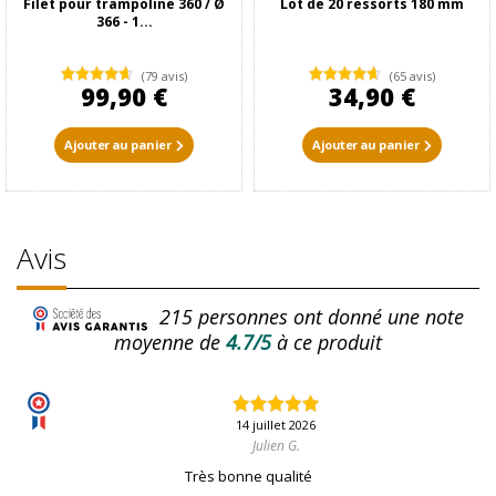
Filet pour trampoline 360 / Ø
Lot de 20 ressorts 180 mm
366 - 1...
(79 avis)
(65 avis)
99,90 €
34,90 €
Ajouter au panier
Ajouter au panier
Avis
215
personnes ont donné une note
moyenne de
4.7/5
à ce produit
14 juillet 2026
Julien G.
Très bonne qualité