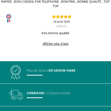
RAPIDE , BON CONSEIL PAR TELEPHONE , BON PRIX , BONNE QUALITÉ , TOP
TOP
26 août 2024
Denis D.
très bonne qualité
Afficher plus d'avis
Plus de 50 ans
DE SAVOIR-FAIRE
LIVRAISON
2 à 5 jours ouvrés