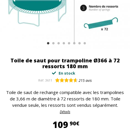
Toile de saut pour trampoline Ø366 à 72
ressorts 180 mm
En stock
Réf.
3611
215
avis
Toile de saut de rechange compatible avec les trampolines
de 3,66 m de diamètre à 72 ressorts de 180 mm. Toile
vendue seule, les ressorts sont vendus séparément.
Détails
109,90 €
109
90€