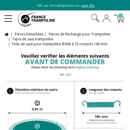
-10% sur les trampolines en
pack XXL
0
Pièces Détachées
Pièces de Rechange pour Trampoline
Tapis de saut trampoline
Toile de saut pour trampoline Ø366 à 72 ressorts 180 mm