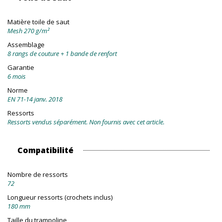
Matière toile de saut
Mesh 270 g/m²
Assemblage
8 rangs de couture + 1 bande de renfort
Garantie
6 mois
Norme
EN 71-14 janv. 2018
Ressorts
Ressorts vendus séparément. Non fournis avec cet article.
Compatibilité
Nombre de ressorts
72
Longueur ressorts (crochets inclus)
180 mm
Taille du trampoline