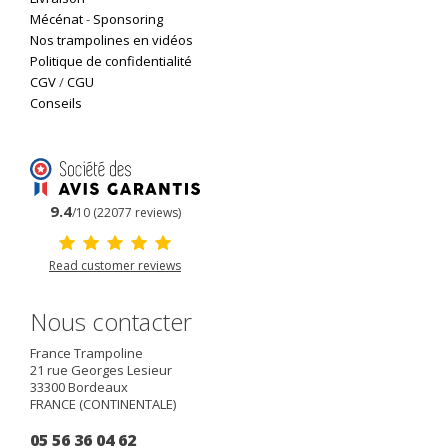
Mécénat
-
Sponsoring
Nos trampolines en vidéos
Politique de confidentialité
CGV
/
CGU
Conseils
9.4
/10 (22077 reviews)
Read customer reviews
Nous contacter
France Trampoline
21 rue Georges Lesieur
33300
Bordeaux
FRANCE (CONTINENTALE)
05 56 36 04 62