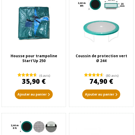
Housse pour trampoline
Coussin de protection vert
Start'Up 250
Ø 244
(6 avis)
(80 avis)
35,90 €
74,90 €
Ajouter au panier
Ajouter au panier