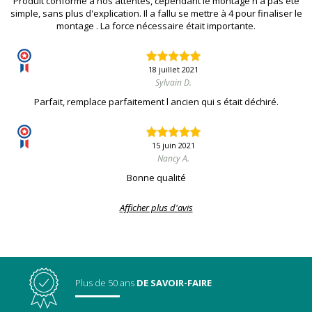
Produit conforme à nos attentes, cependant le montage n'a pas été
simple, sans plus d'explication. Il a fallu se mettre à 4 pour finaliser le
montage . La force nécessaire était importante.
18 juillet 2021
Sylvain D.
Parfait, remplace parfaitement l ancien qui s était déchiré.
15 juin 2021
Nancy A.
Bonne qualité
Afficher plus d'avis
Plus de 50 ans
DE SAVOIR-FAIRE