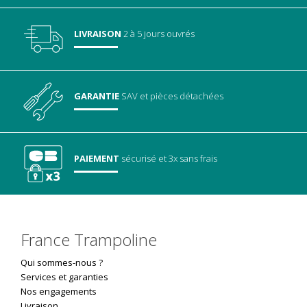
LIVRAISON
2 à 5 jours ouvrés
GARANTIE
SAV
et pièces détachées
PAIEMENT
sécurisé
et 3x sans frais
France Trampoline
Qui sommes-nous ?
Services et garanties
Nos engagements
Livraison