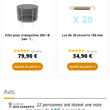
Filet pour trampoline 250 / Ø
Lot de 20 ressorts 165 mm
244 - 1...
(23 avis)
(26 avis)
79,90 €
34,90 €
Ajouter au panier
Ajouter au panier
Avis
22
personnes ont donné une note