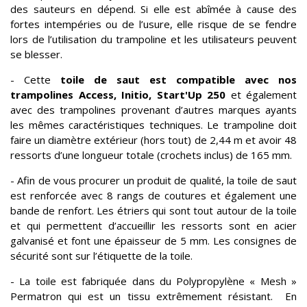
des sauteurs en dépend. Si elle est abîmée à cause des
fortes intempéries ou de l’usure, elle risque de se fendre
lors de l’utilisation du trampoline et les utilisateurs peuvent
se blesser.
- Cette
toile de saut est compatible avec nos
trampolines Access, Initio, Start'Up 250
et également
avec des trampolines provenant d’autres marques ayants
les mêmes caractéristiques techniques. Le trampoline doit
faire un diamètre extérieur (hors tout) de 2,44 m et avoir 48
ressorts d’une longueur totale (crochets inclus) de 165 mm.
- Afin de vous procurer un produit de qualité, la toile de saut
est renforcée avec 8 rangs de coutures et également une
bande de renfort. Les étriers qui sont tout autour de la toile
et qui permettent d’accueillir les ressorts sont en acier
galvanisé et font une épaisseur de 5 mm. Les consignes de
sécurité sont sur l’étiquette de la toile.
- La toile est fabriquée dans du Polypropylène « Mesh »
Permatron qui est un tissu extrêmement résistant. En