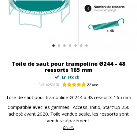
Toile de saut pour trampoline Ø244 - 48
ressorts 165 mm
En stock
Réf.
A251048
22
avis
Toile de saut pour trampoline Ø 244 à 48 ressorts 165 mm
Compatible avec les gammes : Access, Initio, Start'Up 250
acheté avant 2020. Toile vendue seule, les ressorts sont
vendus séparément.
Détails