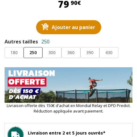
79,90 €
79
90€
Ajouter au panier
Autres tailles
250
180
250
300
360
390
430
Livraison offerte dès 150€ d'achat en Mondial Relay et DPD Predict.
Réduction appliquée avant paiement.
Livraison entre 2 et 5 jours ouvrés*