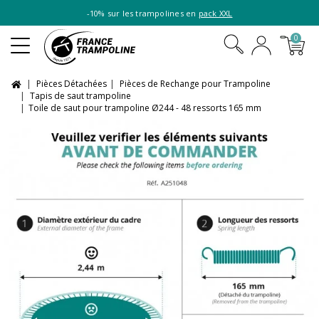
-10% sur les trampolines en
pack XXL
0
Pièces Détachées
Pièces de Rechange pour Trampoline
Tapis de saut trampoline
Toile de saut pour trampoline Ø244 - 48 ressorts 165 mm