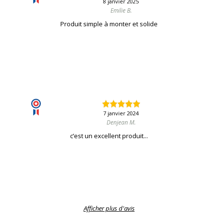
8 janvier 2025
Emilie B.
Produit simple à monter et solide
7 janvier 2024
Denjean M.
c’est un excellent produit...
Afficher plus d'avis