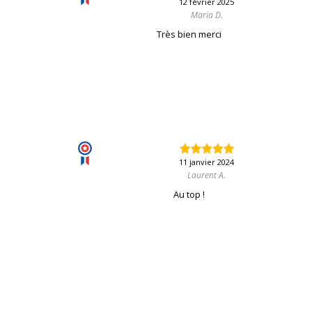
12 février 2025
Maria D.
Très bien merci
11 janvier 2024
Laurent A.
Au top !