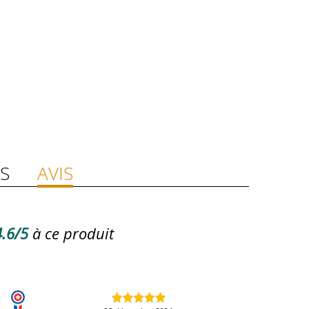
S
AVIS
.6/5
à ce produit