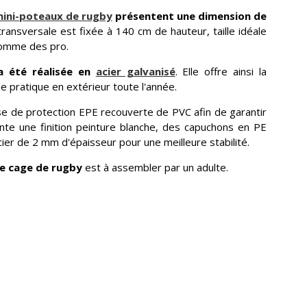
ini-poteaux de rugby
présentent une dimension de
transversale est fixée à 140 cm de hauteur, taille idéale
comme des pro.
 été réalisée en
acier galvanisé
. Elle offre ainsi la
e pratique en extérieur toute l'année.
e de protection EPE recouverte de PVC afin de garantir
nte une finition peinture blanche, des capuchons en PE
ier de 2 mm d'épaisseur pour une meilleure stabilité.
te cage de rugby
est à assembler par un adulte.