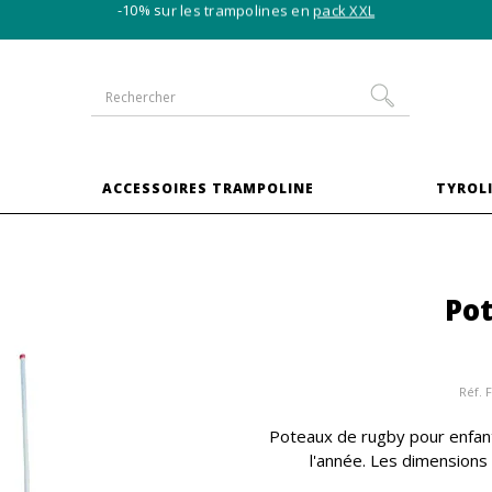
-10% sur les trampolines en
pack XXL
S
ACCESSOIRES TRAMPOLINE
TYROLI
Po
Réf.
Poteaux de rugby pour enfants
l'année. Les dimensions