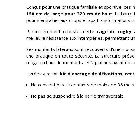
Conçus pour une pratique familiale et sportive, ces
m
150 cm de large pour 320 cm de haut
. La barre 
pour s'entraîner aux drops et aux transformations 
Particulièrement robuste, cette
cage de rugby a
meilleure résistance aux intempéries, permettant un
Ses montants latéraux sont recouverts d'une mouss
une pratique en toute sécurité. La structure prése
rouge en haut de montants, et 2 platines avant en ac
Livrée avec son
kit d'ancrage de 4 fixations, cet
Ne convient pas aux enfants de moins de 36 mois.
Ne pas se suspendre à la barre transversale.