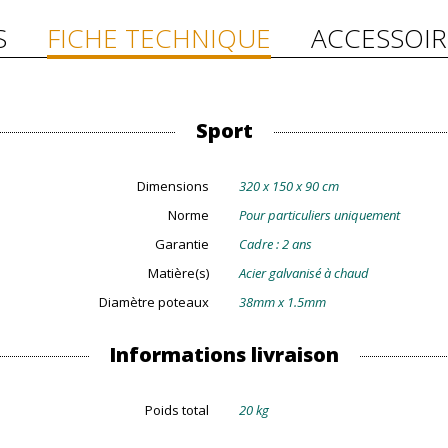
S
FICHE TECHNIQUE
ACCESSOIR
Sport
Dimensions
320 x 150 x 90 cm
Norme
Pour particuliers uniquement
Garantie
Cadre : 2 ans
Matière(s)
Acier galvanisé à chaud
Diamètre poteaux
38mm x 1.5mm
Informations livraison
Poids total
20 kg