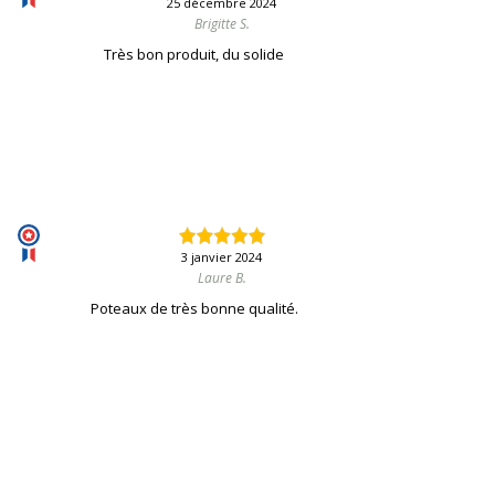
25 décembre 2024
Brigitte S.
Très bon produit, du solide
3 janvier 2024
Laure B.
Poteaux de très bonne qualité.