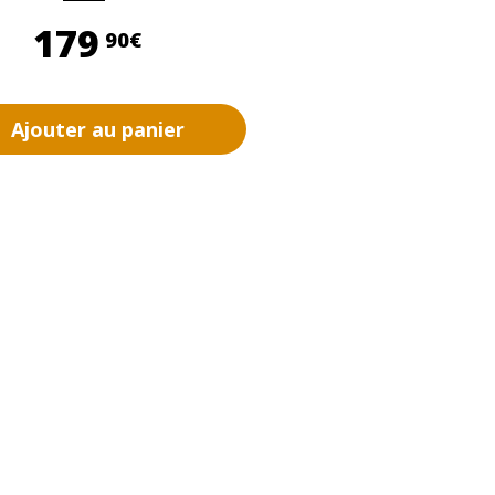
179,90 €
179
90€
Ajouter au panier