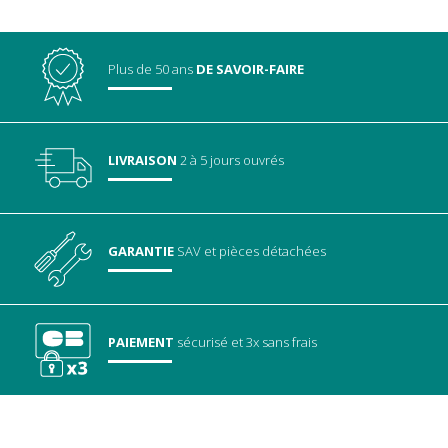
Plus de 50 ans
DE SAVOIR-FAIRE
LIVRAISON
2 à 5 jours ouvrés
GARANTIE
SAV
et pièces détachées
PAIEMENT
sécurisé
et 3x sans frais