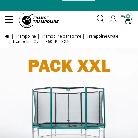
⭐ 4,7/5 sur
+22 000 avis clients
0
Trampoline
Trampoline par Forme
Trampoline Ovale
Trampoline Ovalie 360 - Pack XXL