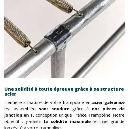
Une solidité à toute épreuve grâce à sa structure
acier
L'entière armature de votre trampoline en
acier galvanisé
est assemblée
sans soudure
grâce à
nos pièces de
jonction en T
, conception unique France Trampoline. Notre
objectif : garantir
la solidité maximale
et une grande
longévité à votre trampoline.