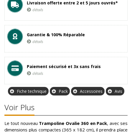
Livraison offerte entre 2 et 5 jours ouvrés*
détails
Garantie & 100% Réparable
détails
Paiement sécurisé et 3x sans frais
détails
Fiche technique
Pack
Accessoires
Avis
Voir Plus
Le tout nouveau
Trampoline Ovalie 360 en
Pack
, avec ses
dimensions plus compactes (365 x 182 cm), il prendra place