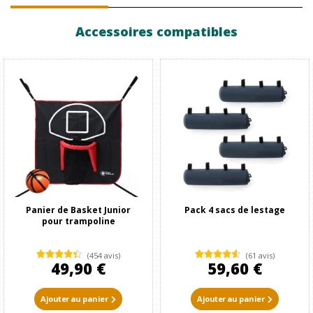
Accessoires compatibles
Panier de Basket Junior
Pack 4 sacs de lestage
pour trampoline
(454 avis)
(61 avis)
49,90 €
59,60 €
Ajouter au panier
Ajouter au panier