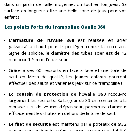
dans un jardin de taille moyenne, ou tout en longueur. Sa
surface en longueur offre une belle zone de jeux pour vos
enfants.
Les points forts du trampoline Ovalie 360
L'armature de l'Ovalie 360
est réalisée en acier
galvanisé à chaud pour le protéger contre la corrosion.
Signe de solidité, le diamètre des tubes acier est de 42
mm pour 1,5 mm d’épaisseur.
Grâce à ses 60 ressorts en face à face et une toile de
saut en Mesh de qualité, les jeunes enfants pourront
effectuer des sauts et varier les jeux sur ce trampoline !
Le
coussin de protection de l'Ovalie 360
recouvre
largement les ressorts. Sa largeur de 33 cm combinée à la
mousse EPE de 25 mm d’épaisseur, permettra d’amortir
efficacement les chutes en dehors de la toile de saut.
Le
filet de sécurité
est maintenu par 8 poteaux de Ø32
mm qui descendent jusqu’au sol pour assurer une stabilité