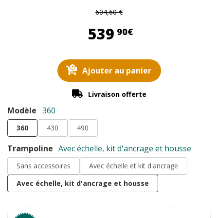
604,60 €
539,90 €
539
90€
Ajouter au panier
Livraison offerte
Modèle
360
360
430
490
Trampoline
Avec échelle, kit d'ancrage et housse
Sans accessoires
Avec échelle et kit d'ancrage
Avec échelle, kit d'ancrage et housse