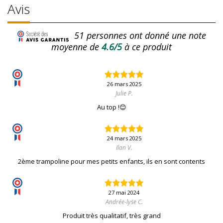
Avis
51
personnes ont donné une note
moyenne de
4.6/5
à ce produit
26 mars 2025
Julie P.
Au top !😊
24 mars 2025
Ilan V.
2ème trampoline pour mes petits enfants, ils en sont contents
27 mai 2024
Andrée-lyse C.
Produit très qualitatif, très grand