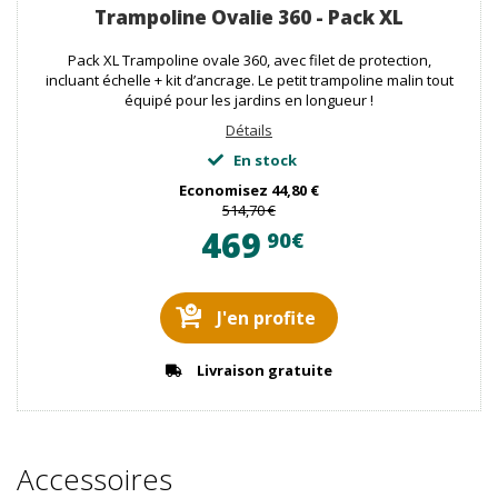
Trampoline Ovalie 360 - Pack XL
Pack XL Trampoline ovale 360, avec filet de protection,
incluant échelle + kit d’ancrage. Le petit trampoline malin tout
équipé pour les jardins en longueur !
Détails
En stock
Economisez
44,80 €
514,70 €
469
90€
J'en profite
Livraison gratuite
Accessoires