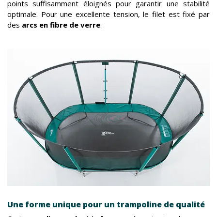
points suffisamment éloignés pour garantir une stabilité
optimale. Pour une excellente tension, le filet est fixé par
des
arcs en fibre de verre
.
Une forme unique pour un trampoline de qualité