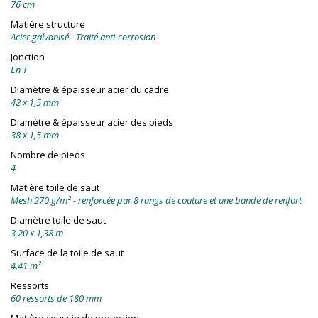
76 cm
Matière structure
Acier galvanisé - Traité anti-corrosion
Jonction
En T
Diamètre & épaisseur acier du cadre
42 x 1,5 mm
Diamètre & épaisseur acier des pieds
38 x 1,5 mm
Nombre de pieds
4
Matière toile de saut
Mesh 270 g/m² - renforcée par 8 rangs de couture et une bande de renfort
Diamètre toile de saut
3,20 x 1,38 m
Surface de la toile de saut
4,41 m²
Ressorts
60 ressorts de 180 mm