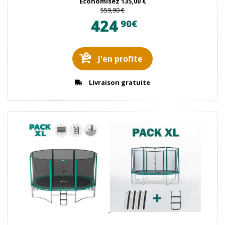
Economisez
135,00 €
559,90 €
424
90€
J'en profite
Livraison gratuite