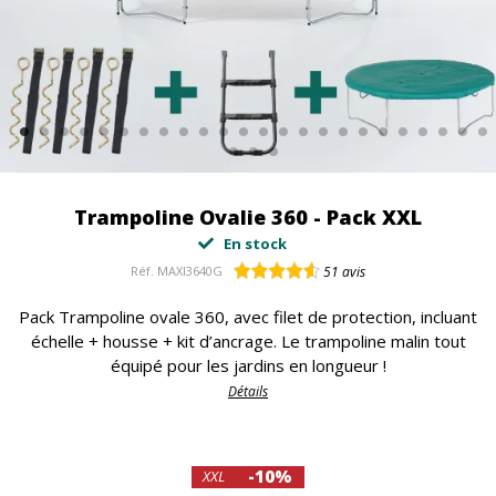
Trampoline Ovalie 360 - Pack XXL
En stock
Réf.
MAXI3640G
51
avis
Pack Trampoline ovale 360, avec filet de protection, incluant
échelle + housse + kit d’ancrage. Le trampoline malin tout
équipé pour les jardins en longueur !
Détails
-10%
XXL