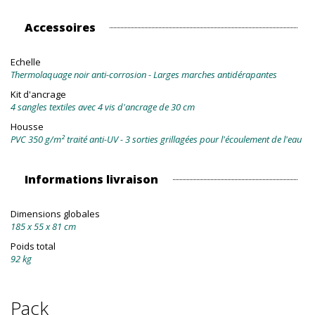
Accessoires
Echelle
Thermolaquage noir anti-corrosion - Larges marches antidérapantes
Kit d'ancrage
4 sangles textiles avec 4 vis d'ancrage de 30 cm
Housse
PVC 350 g/m² traité anti-UV - 3 sorties grillagées pour l'écoulement de l'eau
Informations livraison
Dimensions globales
185 x 55 x 81 cm
Poids total
92 kg
Pack