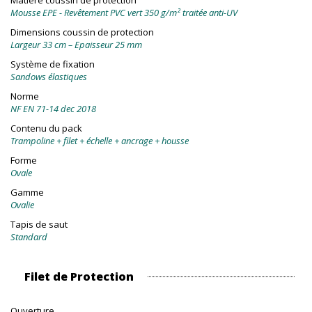
Matière coussin de protection
Mousse EPE - Revêtement PVC vert 350 g/m² traitée anti-UV
Dimensions coussin de protection
Largeur 33 cm – Epaisseur 25 mm
Système de fixation
Sandows élastiques
Norme
NF EN 71-14 dec 2018
Contenu du pack
Trampoline + filet + échelle + ancrage + housse
Forme
Ovale
Gamme
Ovalie
Tapis de saut
Standard
Filet de Protection
Ouverture