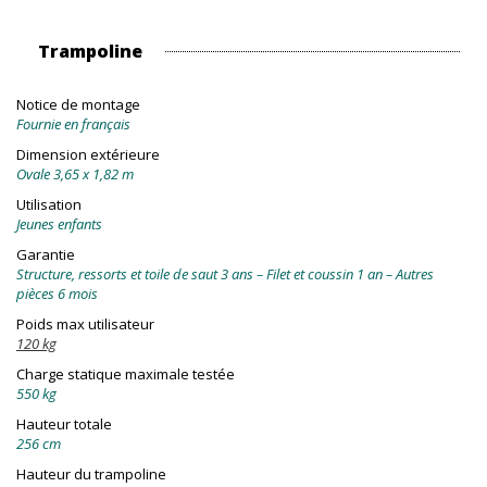
Trampoline
Notice de montage
Fournie en français
Dimension extérieure
Ovale 3,65 x 1,82 m
Utilisation
Jeunes enfants
Garantie
Structure, ressorts et toile de saut 3 ans – Filet et coussin 1 an – Autres
pièces 6 mois
Poids max utilisateur
120 kg
Charge statique maximale testée
550 kg
Hauteur totale
256 cm
Hauteur du trampoline