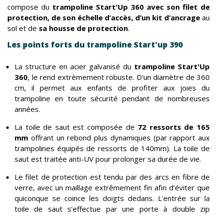
compose du
trampoline Start'Up 360 avec son filet de
protection, de son échelle d’accès, d’un kit d’ancrage
au
sol et de
sa housse de protection
.
Les points forts du trampoline Start'up 390
La structure en acier galvanisé du
trampoline Start'Up
360
, le rend extrèmement robuste. D'un diamètre de 360
cm, il permet aux enfants de profiter aux joies du
trampoline en toute sécurité pendant de nombreuses
années.
La toile de saut est composée de
72 ressorts de 165
mm
offrant un rebond plus dynamiques (par rapport aux
trampolines équipés de ressorts de 140mm). La toile de
saut est traitée anti-UV pour prolonger sa durée de vie.
Le filet de protection est tendu par des arcs en fibre de
verre, avec un maillage extrêmement fin afin d’éviter que
quiconque se coince les doigts dedans. L’entrée sur la
toile de saut s’effectue par une porte à double zip