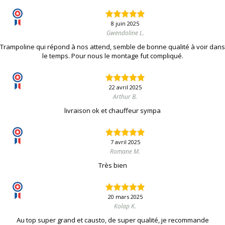
8 juin 2025
Gwendoline L.
Trampoline qui répond à nos attend, semble de bonne qualité à voir dans
le temps. Pour nous le montage fut compliqué.
22 avril 2025
Arthur B.
livraison ok et chauffeur sympa
7 avril 2025
Romane M.
Très bien
20 mars 2025
Kolap K.
Au top super grand et causto, de super qualité, je recommande