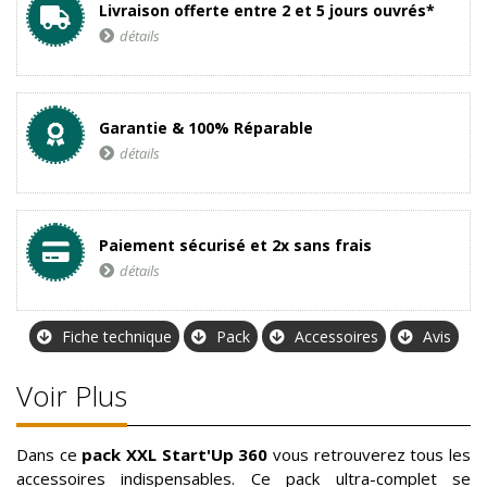
Livraison offerte entre 2 et 5 jours ouvrés*
détails
Garantie & 100% Réparable
détails
Paiement sécurisé et 2x sans frais
détails
Fiche technique
Pack
Accessoires
Avis
Voir Plus
Dans ce
pack XXL Start'Up 360
vous retrouverez tous les
accessoires indispensables. Ce pack ultra-complet se