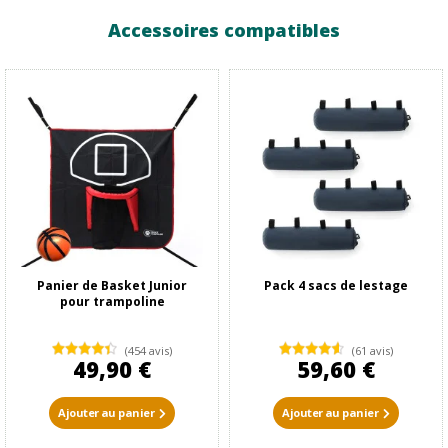
Accessoires compatibles
Panier de Basket Junior
Pack 4 sacs de lestage
pour trampoline
(454 avis)
(61 avis)
49,90 €
59,60 €
Ajouter au panier
Ajouter au panier