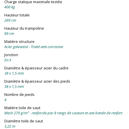
Charge statique maximale testée
400 kg
Hauteur totale
269 cm
Hauteur du trampoline
89 cm
Matière structure
Acier galvanisé - Traité anti-corrosion
Jonction
En X
Diamètre & épaisseur acier du cadre
38 x 1,5 mm
Diamètre & épaisseur acier des pieds
38 x 1,5 mm
Nombre de pieds
4
Matière toile de saut
Mesh 270 g/m² - renforcée par 8 rangs de couture et une bande de renfort
Diamètre toile de saut
3,22 m