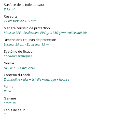
Surface de la toile de saut
8,15 m²
Ressorts
72 ressorts de 165 mm
Matière coussin de protection
Mousse EPE - Revêtement PVC gris 350 g/m² traitée anti-UV
Dimensions coussin de protection
Largeur 29 cm - Epaisseur 15 mm
Système de fixation
Sandows élastiques
Norme
NF EN 71-14 dec 2018
Contenu du pack
Trampoline + filet + échelle + ancrage + housse
Forme
Rond
Gamme
Start'Up
Tapis de saut