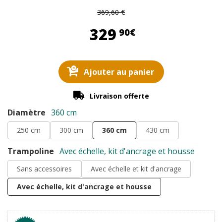
369,60 €
329,90 €
329
90€
Ajouter au panier
Livraison offerte
Diamètre
360 cm
250 cm
300 cm
360 cm
430 cm
Trampoline
Avec échelle, kit d'ancrage et housse
Sans accessoires
Avec échelle et kit d'ancrage
Avec échelle, kit d'ancrage et housse