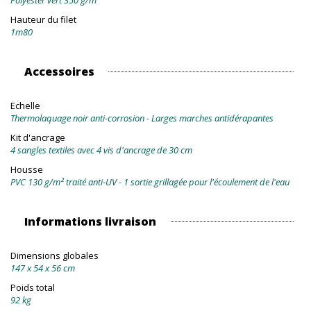
Polyester vert 350 g/m²
Hauteur du filet
1m80
Accessoires
Echelle
Thermolaquage noir anti-corrosion - Larges marches antidérapantes
Kit d'ancrage
4 sangles textiles avec 4 vis d'ancrage de 30 cm
Housse
PVC 130 g/m² traité anti-UV - 1 sortie grillagée pour l'écoulement de l'eau
Informations livraison
Dimensions globales
147 x 54 x 56 cm
Poids total
92 kg