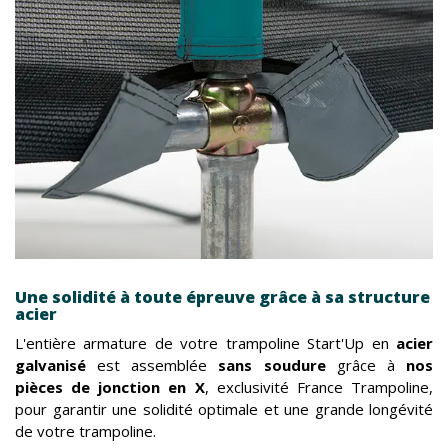
Une solidité à toute épreuve grâce à sa structure
acier
L'entière armature de votre trampoline Start'Up en
acier
galvanisé
est assemblée
sans soudure
grâce à
nos
pièces de jonction en X
, exclusivité France Trampoline,
pour garantir une solidité optimale et une grande longévité
de votre trampoline.