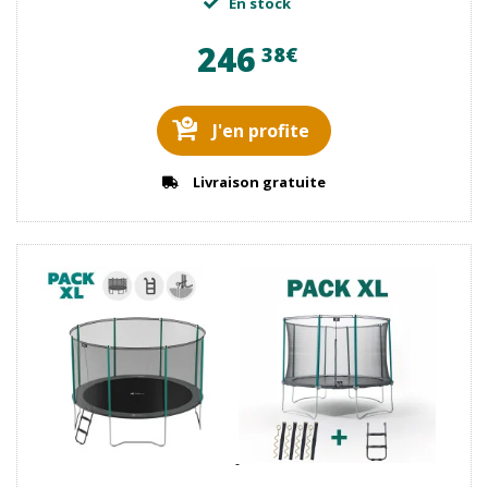
En stock
246
38€
J'en profite
Livraison gratuite