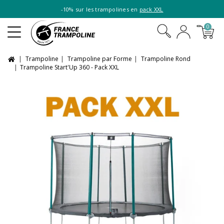
-10% sur les trampolines en
pack XXL
0
Trampoline
Trampoline par Forme
Trampoline Rond
Trampoline Start'Up 360 - Pack XXL