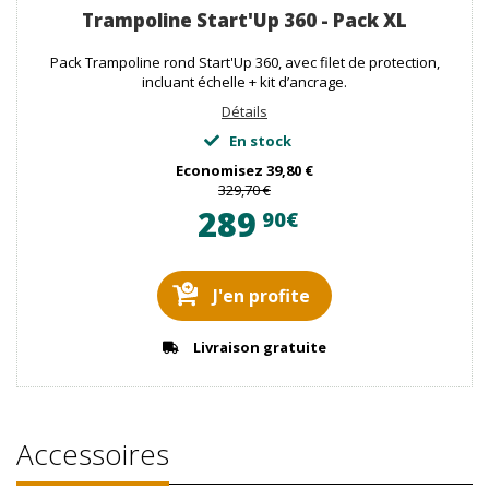
Trampoline Start'Up 360 - Pack XL
Pack Trampoline rond Start'Up 360, avec filet de protection,
incluant échelle + kit d’ancrage.
Détails
En stock
Economisez
39,80 €
329,70 €
289
90€
J'en profite
Livraison gratuite
Accessoires