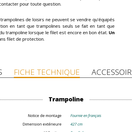
s contacter pour toute question.
 trampolines de loisirs ne peuvent se vendre qu’équipés
sition en tant que trampolines seuls se fait en tant que
u trampoline lorsque le filet est encore en bon état.
Un
ns filet de protection.
S
FICHE TECHNIQUE
ACCESSOIR
Trampoline
Notice de montage
Fournie en français
Dimension extérieure
427 cm