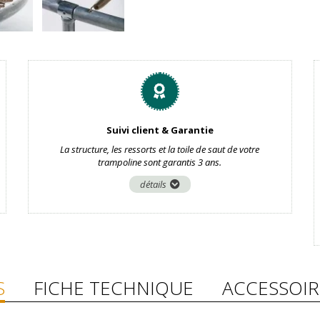
Suivi client & Garantie
La structure, les ressorts et la toile de saut de votre
trampoline sont garantis 3 ans.
détails
S
FICHE TECHNIQUE
ACCESSOIR