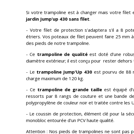
Si votre trampoline est à changer mais votre filet 
jardin Jump’up 430 sans filet
.
- Votre filet de protection s'adaptera s'il a 8 po
étriers. Vos poteaux de filet peuvent faire 25 mm 
des pieds de notre trampoline.
- Ce
trampoline de qualité
est doté d’une robus
diamètre extérieur; il est conçu pour rester dehors 
- Le
trampoline Jump'Up 430
est pourvu de 88 re
charge maximum de 120 kg.
- Ce
trampoline de grande taille
est équipé d’
ressorts par 8 rangs de couture et une bande de 
polypropylène de couleur noir et traitée contre les 
- Le coussin de protection, élément clé pour la sé
monobloc entourée d'un PCV haute qualité.
Attention : Nos pieds de trampolines ne sont pas pe