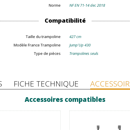
Norme
NF EN 71-14 dec 2018
Compatibilité
Taille du trampoline
427 cm
Modèle France Trampoline
Jump'Up 430
Type de pièces
Trampolines seuls
S
FICHE TECHNIQUE
ACCESSOIR
Accessoires compatibles