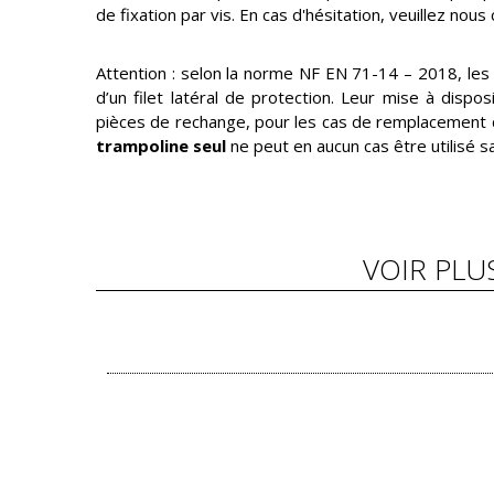
de fixation par vis. En cas d'hésitation, veuillez nou
Attention : selon la norme NF EN 71-14 – 2018, les
d’un filet latéral de protection. Leur mise à dispo
pièces de rechange, pour les cas de remplacement d
trampoline seul
ne peut en aucun cas être utilisé sa
VOIR PLU