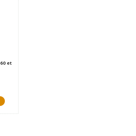
360 et