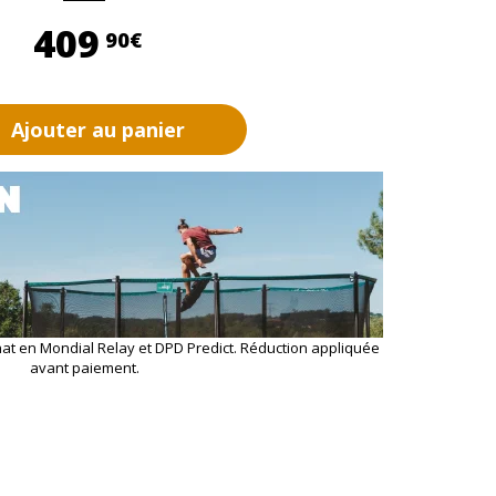
409,90 €
409
90€
Ajouter au panier
hat en Mondial Relay et DPD Predict. Réduction appliquée
avant paiement.