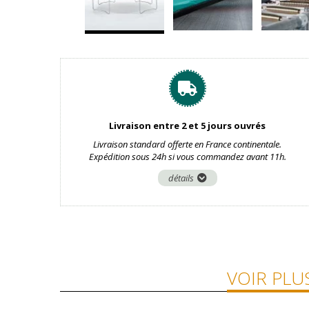
Livraison entre 2 et 5 jours ouvrés
Livraison standard offerte en France continentale.
Expédition sous 24h si vous commandez avant 11h.
détails
VOIR PLU