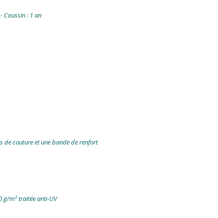
 - Coussin : 1 an
s de couture et une bande de renfort
 g/m² traitée anti-UV