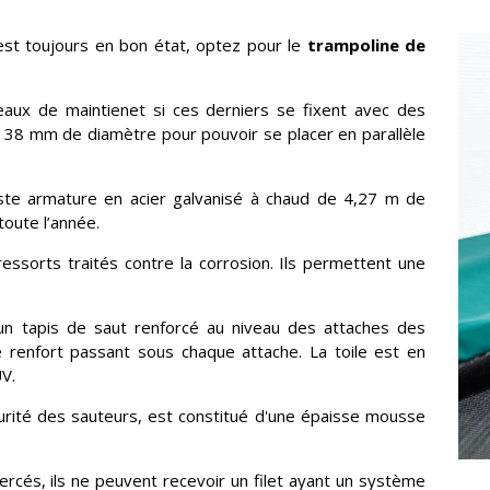
est toujours en bon état, optez pour le
trampoline de
teaux de maintienet si ces derniers se fixent avec des
à 38 mm de diamètre pour pouvoir se placer en parallèle
te armature en acier galvanisé à chaud de 4,27 m de
toute l’année.
ssorts traités contre la corrosion. Ils permettent une
un tapis de saut renforcé au niveau des attaches des
renfort passant sous chaque attache. La toile est en
UV.
curité des sauteurs, est constitué d'une épaisse mousse
rcés, ils ne peuvent recevoir un filet ayant un système