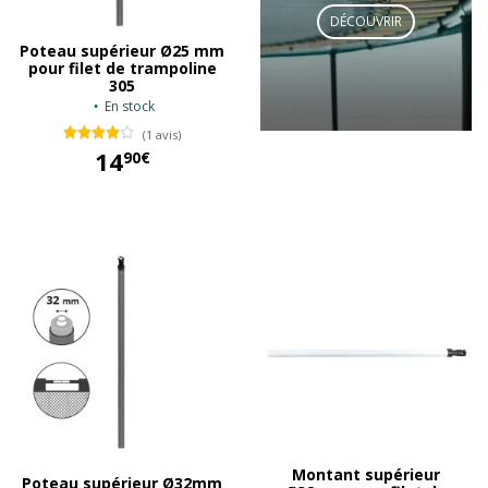
DÉCOUVRIR
Poteau supérieur Ø25 mm
pour filet de trampoline
305
En stock
(1 avis)
14
90€
14,90 €
Montant supérieur
Poteau supérieur Ø32mm