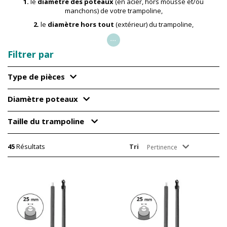
1.
le
diamètre des poteaux
(en acier, hors mousse et/ou
manchons) de votre trampoline,
2.
le
diamètre hors tout
(extérieur) du trampoline,
...
Filtrer par
Type de pièces
Diamètre poteaux
Taille du trampoline
45
Résultats
Tri
Pertinence