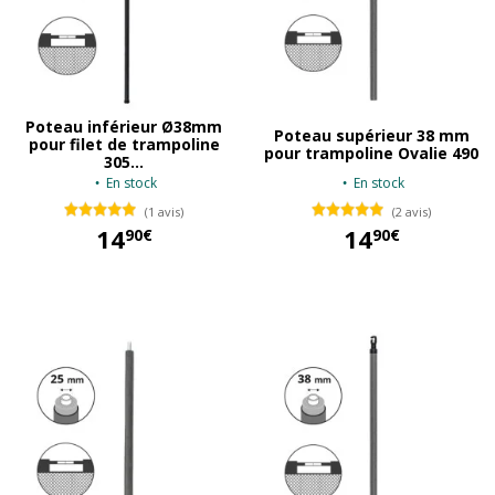
Poteau inférieur Ø38mm
Poteau supérieur 38 mm
pour filet de trampoline
pour trampoline Ovalie 490
305...
En stock
En stock
(1 avis)
(2 avis)
14
14
90€
90€
14,90 €
14,90 €