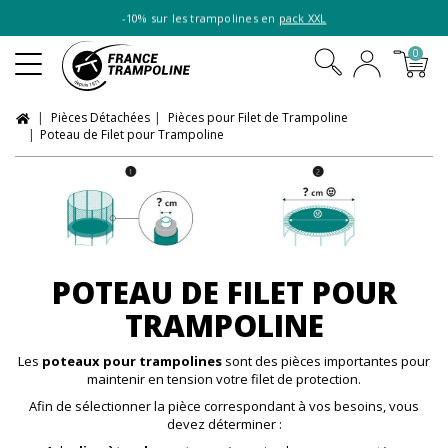
-10% sur les trampolines en
pack XXL
0
Pièces Détachées
Pièces pour Filet de Trampoline
Poteau de Filet pour Trampoline
POTEAU DE FILET POUR
TRAMPOLINE
Les
poteaux pour trampolines
sont des pièces importantes pour
maintenir en tension votre filet de protection.
Afin de sélectionner la pièce correspondant à vos besoins, vous
devez déterminer :