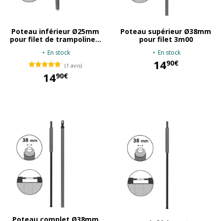
Poteau inférieur Ø25mm
Poteau supérieur Ø38mm
pour filet de trampoline...
pour filet 3m00
En stock
En stock
14
90€
(1 avis)
14
90€
14,90 €
14,90 €
Poteau complet Ø38mm