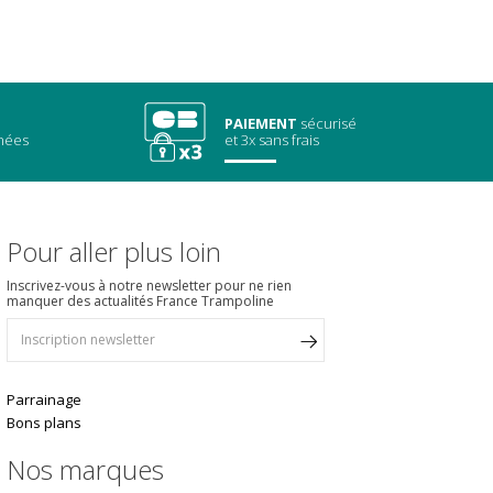
PAIEMENT
sécurisé
chées
et 3x sans frais
Pour aller plus loin
Inscrivez-vous à notre newsletter pour ne rien
manquer des actualités France Trampoline
Parrainage
Bons plans
Nos marques