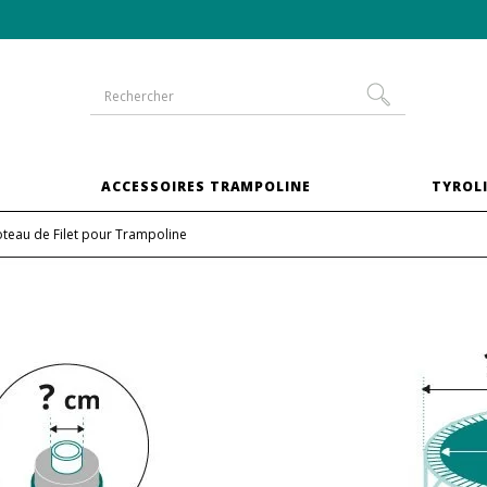
-10% sur les trampolines en
pack XXL
S
ACCESSOIRES TRAMPOLINE
TYROLI
teau de Filet pour Trampoline