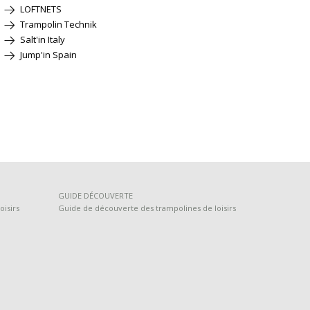
LOFTNETS
Trampolin Technik
Salt'in Italy
Jump'in Spain
GUIDE DÉCOUVERTE
oisirs
Guide de découverte des trampolines de loisirs