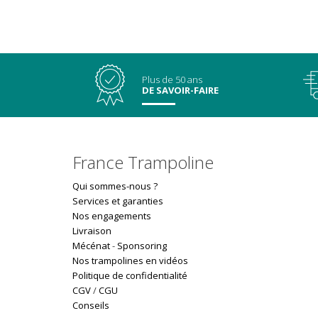
Plus de 50 ans
DE SAVOIR-FAIRE
France Trampoline
Qui sommes-nous ?
Services et garanties
Nos engagements
Livraison
Mécénat
-
Sponsoring
Nos trampolines en vidéos
Politique de confidentialité
CGV
/
CGU
Conseils