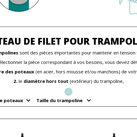
TEAU DE FILET POUR TRAMPOL
mpolines
sont des pièces importantes pour maintenir en tension v
électionner la pièce correspondant à vos besoins, vous devez dé
re des poteaux
(en acier, hors mousse et/ou manchons) de votr
2.
le
diamètre hors tout
(extérieur) du trampoline,
...
e poteaux
Taille du trampoline