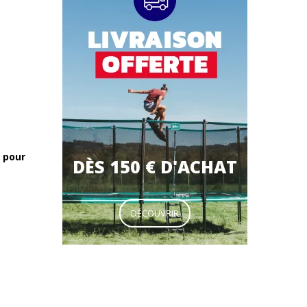
 pour
DÈS 150 € D'ACHAT
DÉCOUVRIR