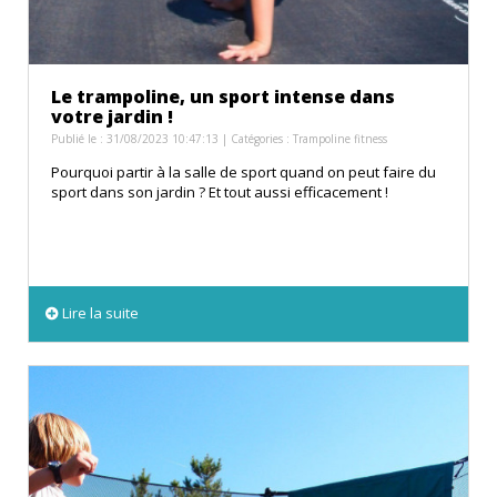
Le trampoline, un sport intense dans
votre jardin !
Publié le : 31/08/2023 10:47:13 | Catégories :
Trampoline fitness
Pourquoi partir à la salle de sport quand on peut faire du
sport dans son jardin ? Et tout aussi efficacement !
Lire la suite