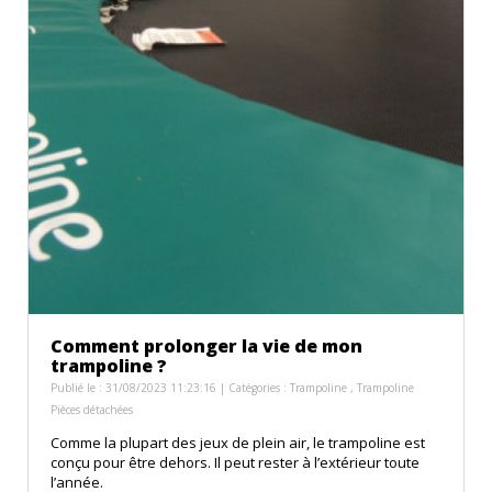
Comment prolonger la vie de mon
trampoline ?
Publié le : 31/08/2023 11:23:16 | Catégories :
Trampoline
,
Trampoline
Pièces détachées
Comme la plupart des jeux de plein air, le trampoline est
conçu pour être dehors. Il peut rester à l’extérieur toute
l’année.