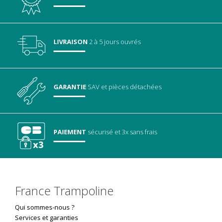
LIVRAISON
2 à 5 jours ouvrés
GARANTIE
SAV
et pièces détachées
PAIEMENT
sécurisé
et 3x sans frais
France Trampoline
Qui sommes-nous ?
Services et garanties