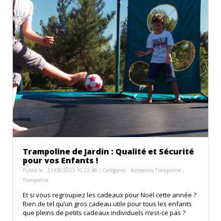
Trampoline de Jardin : Qualité et Sécurité
pour vos Enfants !
Publié le : 31/08/2023 10:22:48 | Catégories :
Accessoires Trampoline
,
Trampoline
Et si vous regroupiez les cadeaux pour Noël cette année ?
Rien de tel qu’un gros cadeau utile pour tous les enfants
que pleins de petits cadeaux individuels n’est-ce pas ?