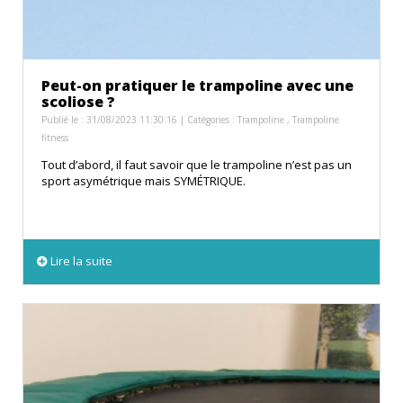
Peut-on pratiquer le trampoline avec une
scoliose ?
Publié le : 31/08/2023 11:30:16 | Catégories :
Trampoline
,
Trampoline
fitness
Tout d’abord, il faut savoir que le trampoline n’est pas un
sport asymétrique mais SYMÉTRIQUE.
Lire la suite