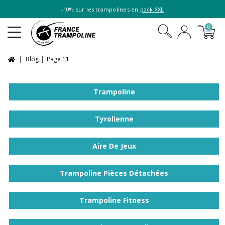
-10% sur les trampolines en
pack XXL
0
Blog
Page 11
Trampoline
Tyrolienne
Aire De Jeux
Trampoline Pièces Détachées
Trampoline Fitness