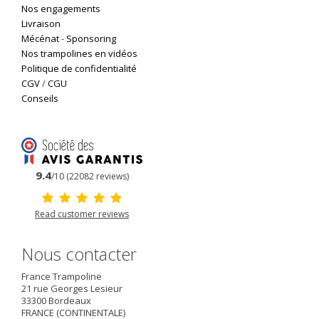
Nos engagements
Livraison
Mécénat
-
Sponsoring
Nos trampolines en vidéos
Politique de confidentialité
CGV
/
CGU
Conseils
9.4
/10 (22082 reviews)
Read customer reviews
Nous contacter
France Trampoline
21 rue Georges Lesieur
33300
Bordeaux
FRANCE (CONTINENTALE)