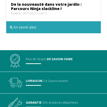
De la nouveauté dans votre jardin :
Parcours Ninja slackline !
Publié le : 29/11/2022 12:00:17
En savoir plus
Plus de 50 ans
DE SAVOIR-FAIRE
LIVRAISON
2 à 5 jours ouvrés
GARANTIE
SAV
et pièces détachées