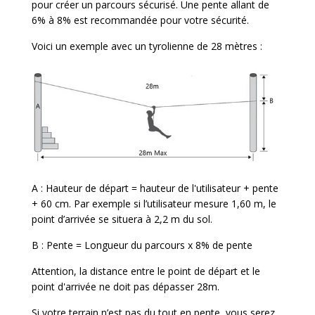
pour créer un parcours sécurisé. Une pente allant de
6% à 8% est recommandée pour votre sécurité.
Voici un exemple avec un tyrolienne de 28 mètres :
A : Hauteur de départ = hauteur de l'utilisateur + pente
+ 60 cm. Par exemple si l’utilisateur mesure 1,60 m, le
point d’arrivée se situera à 2,2 m du sol.
B : Pente = Longueur du parcours x 8% de pente
Attention, la distance entre le point de départ et le
point d'arrivée ne doit pas dépasser 28m.
Si votre terrain n’est pas du tout en pente, vous serez