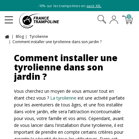
-10% sur les trampolines en
pack XXL
0
Blog
Tyrolienne
Comment installer une tyrolienne dans son jardin ?
Comment installer une
tyrolienne dans son
jardin ?
Vous cherchez un moyen de vous amuser tout en
étant chez vous ?
La tyrolienne
est une activité parfaite
pour les aventuriers de tous âges, et une fois installée
dans votre jardin, elle sera l’attraction incontournable
pour vous, votre famille et vos amis. Cependant, avant
de vous lancer dans l'installation d’une tyrolienne, il est
important de prendre en compte certains critères pour
garantir la sécurité de tous les utilisateurs. Dans cet