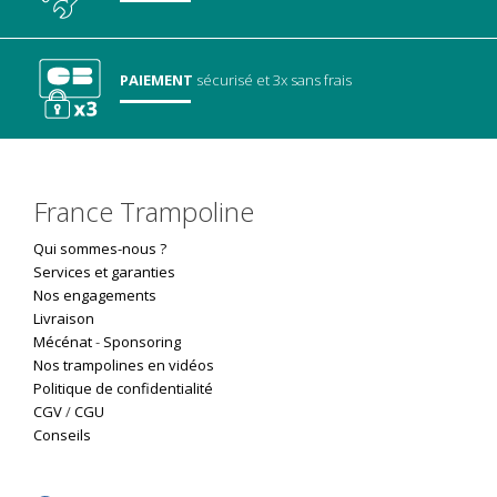
PAIEMENT
sécurisé
et 3x sans frais
France Trampoline
Qui sommes-nous ?
Services et garanties
Nos engagements
Livraison
Mécénat
-
Sponsoring
Nos trampolines en vidéos
Politique de confidentialité
CGV
/
CGU
Conseils