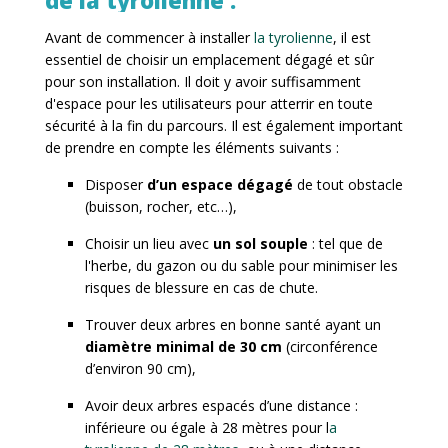
de la tyrolienne :
Avant de commencer à installer
la tyrolienne
, il est
essentiel de choisir un emplacement dégagé et sûr
pour son installation. Il doit y avoir suffisamment
d'espace pour les utilisateurs pour atterrir en toute
sécurité à la fin du parcours. Il est également important
de prendre en compte les éléments suivants :
Disposer
d’un espace dégagé
de tout obstacle
(buisson, rocher, etc…),
Choisir un lieu avec
un sol souple
: tel que de
l'herbe, du gazon ou du sable pour minimiser les
risques de blessure en cas de chute.
Trouver deux arbres en bonne santé ayant un
diamètre minimal de 30
cm
(circonférence
d’environ 90 cm),
Avoir deux arbres espacés d’une distance :
inférieure ou égale à 28 mètres pour l
a