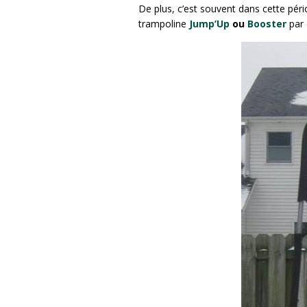
De plus, c’est souvent dans cette pér
trampoline
Jump’Up
ou
Booster
par 