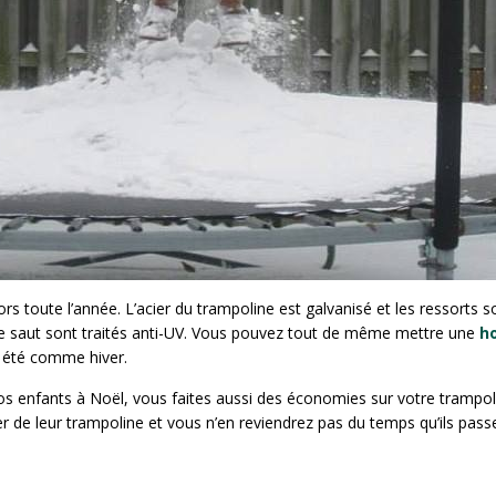
ors toute l’année. L’acier du trampoline est galvanisé et les ressorts s
de saut sont traités anti-UV. Vous pouvez tout de même mettre une
h
 été comme hiver.
s enfants à Noël, vous faites aussi des économies sur votre trampoline
r de leur trampoline et vous n’en reviendrez pas du temps qu’ils pass