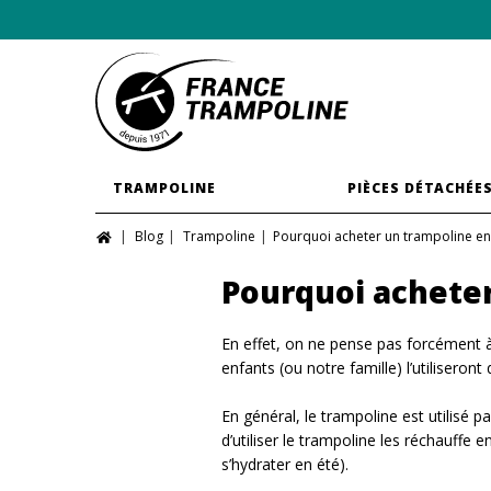
TRAMPOLINE
PIÈCES DÉTACHÉE
Blog
Trampoline
Pourquoi acheter un trampoline en 
Pourquoi acheter
En effet, on ne pense pas forcément à
enfants (ou notre famille) l’utiliseron
En général, le trampoline est utilisé par
d’utiliser le trampoline les réchauffe en
s’hydrater en été).