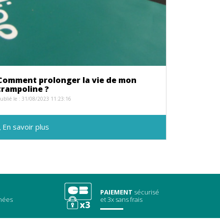
Comment prolonger la vie de mon
trampoline ?
ublié le : 31/08/2023 11:23:16
En savoir plus
PAIEMENT
sécurisé
chées
et 3x sans frais