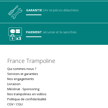
GARANTIE
SAV
et pièces détachées
PAIEMENT
sécurisé
et 3x sans frais
France Trampoline
Qui sommes-nous ?
Services et garanties
Nos engagements
Livraison
Mécénat
-
Sponsoring
Nos trampolines en vidéos
Politique de confidentialité
CGV
/
CGU