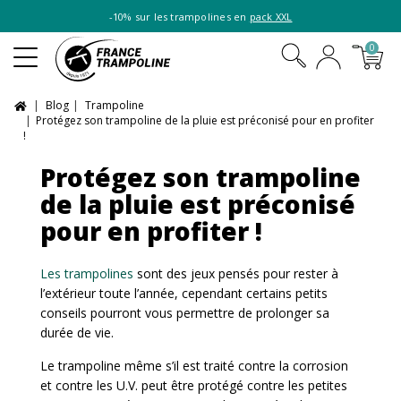
-10% sur les trampolines en
pack XXL
0
Blog
Trampoline
Protégez son trampoline de la pluie est préconisé pour en profiter
!
Protégez son trampoline
de la pluie est préconisé
pour en profiter !
Les trampolines
sont des jeux pensés pour rester à
l’extérieur toute l’année, cependant certains petits
conseils pourront vous permettre de prolonger sa
durée de vie.
Le trampoline même s’il est traité contre la corrosion
et contre les U.V. peut être protégé contre les petites