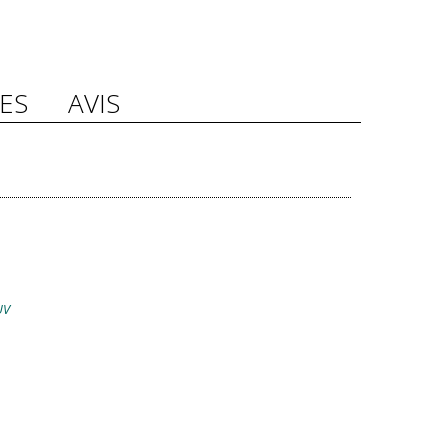
ES
AVIS
UV