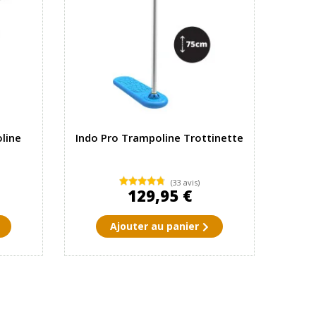
oline
Indo Pro Trampoline Trottinette
(33 avis)
129,95 €
Ajouter au panier