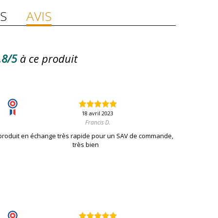
S
AVIS
.8/5
à ce produit
18 avril 2023
Francis D.
produit en échange très rapide pour un SAV de commande,
très bien