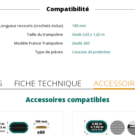
Compatibilité
Longueur ressorts (crochets inclus)
180 mm
Taille du trampoline
Ovale 3,65 x 1,82 m
Modèle France Trampoline
Ovalie 360
Type de pièces
Coussins de protection
S
FICHE TECHNIQUE
ACCESSOIR
Accessoires compatibles