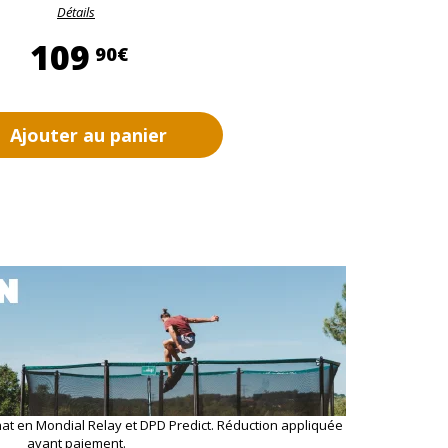
Détails
109,90 €
109
90€
Ajouter au panier
hat en Mondial Relay et DPD Predict. Réduction appliquée
avant paiement.