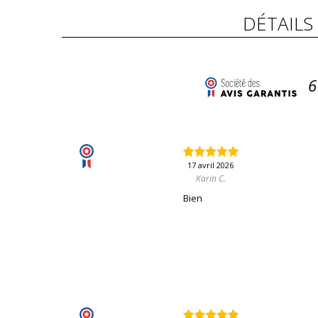
DÉTAILS
6
17 avril 2026
Karin C.
Bien