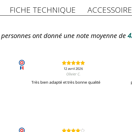
FICHE TECHNIQUE
ACCESSOIRE
personnes ont donné une note moyenne de
4
12 avril 2026
Olivier C.
Très bien adapté et très bonne qualité