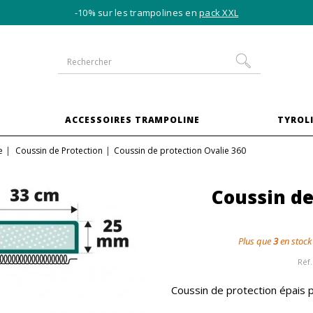
-10% sur les trampolines en
pack XXL
S
ACCESSOIRES TRAMPOLINE
TYROLI
e
Coussin de Protection
Coussin de protection Ovalie 360
Coussin de
Plus que
3
en stock
Réf.
Coussin de protection épais 