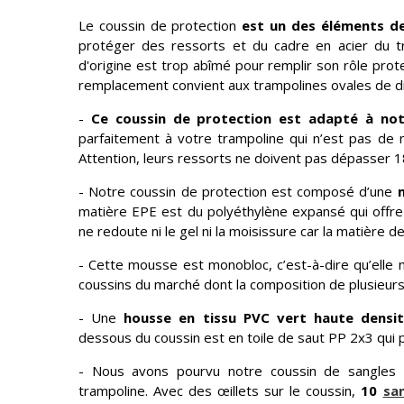
Le coussin de protection
est un des éléments de
protéger des ressorts et du cadre en acier du tr
d'origine est trop abîmé pour remplir son rôle pro
remplacement convient aux trampolines ovales de 
-
Ce coussin de protection est adapté à no
parfaitement à votre trampoline qui n’est pas de 
Attention, leurs ressorts ne doivent pas dépasser 
- Notre coussin de protection est composé d’une
matière EPE est du polyéthylène expansé qui offre
ne redoute ni le gel ni la moisissure car la matière 
- Cette mousse est monobloc, c’est-à-dire qu’elle 
coussins du marché dont la composition de plusieurs
- Une
housse en tissu PVC vert haute densi
dessous du coussin est en toile de saut PP 2x3 qui p
- Nous avons pourvu notre coussin de sangles é
trampoline. Avec des œillets sur le coussin,
10
sa