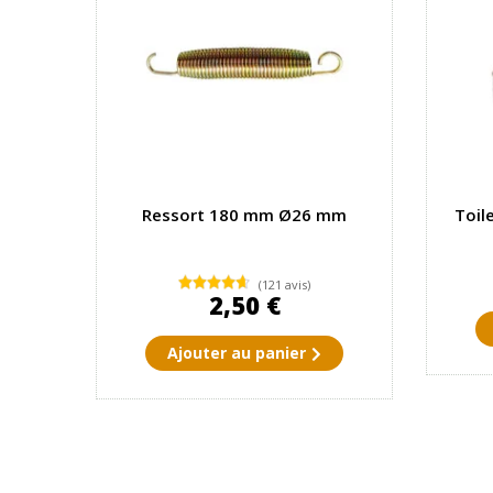
Ressort 180 mm Ø26 mm
Toil
(121 avis)
2,50 €
Ajouter au panier