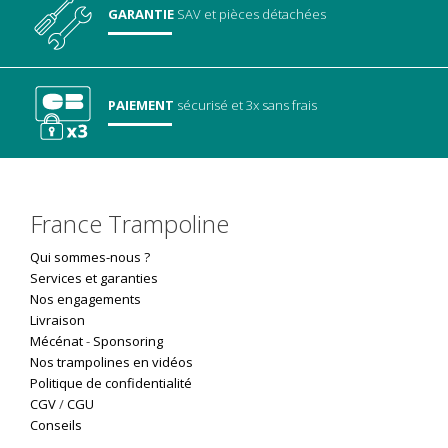
GARANTIE
SAV
et pièces détachées
PAIEMENT
sécurisé
et 3x sans frais
France Trampoline
Qui sommes-nous ?
Services et garanties
Nos engagements
Livraison
Mécénat
-
Sponsoring
Nos trampolines en vidéos
Politique de confidentialité
CGV
/
CGU
Conseils