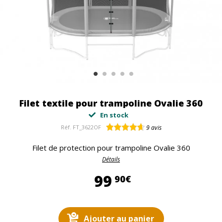
Filet textile pour trampoline Ovalie 360
En stock
Réf.
FT_3622OF
9
avis
Filet de protection pour trampoline Ovalie 360
Détails
99,90 €
99
90€
Ajouter au panier