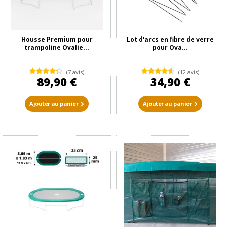
Housse Premium pour
Lot d'arcs en fibre de verre
trampoline Ovalie...
pour Ova...
(7 avis)
(12 avis)
89,90 €
34,90 €
Ajouter au panier
Ajouter au panier