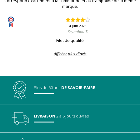
Correspond exactement à la commande et au trampoline de la même
marque.
4 juin 2023
Seynabou T.
Filet de qualité
Afficher plus d'avis
Plus de 50 ans
DE SAVOIR-FAIRE
LIVRAISON
2 à 5 jours ouvrés