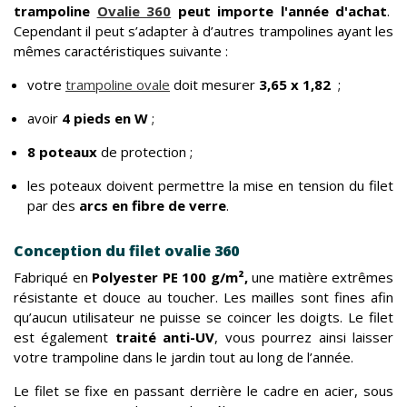
trampoline
Ovalie 360
peut importe l'année d'achat
.
Cependant il peut s’adapter à d’autres trampolines ayant les
mêmes caractéristiques suivante :
votre
trampoline ovale
doit mesurer
3,65 x 1,82
;
avoir
4 pieds en W
;
8 poteaux
de protection ;
les poteaux doivent permettre la mise en tension du filet
par des
arcs en fibre de verre
.
Conception du filet ovalie 360
Fabriqué en
Polyester PE 100 g/m²,
une matière extrêmes
résistante et douce au toucher. Les mailles sont fines afin
qu’aucun utilisateur ne puisse se coincer les doigts. Le filet
est également
traité anti-UV
, vous pourrez ainsi laisser
votre trampoline dans le jardin tout au long de l’année.
Le filet se fixe en passant derrière le cadre en acier, sous