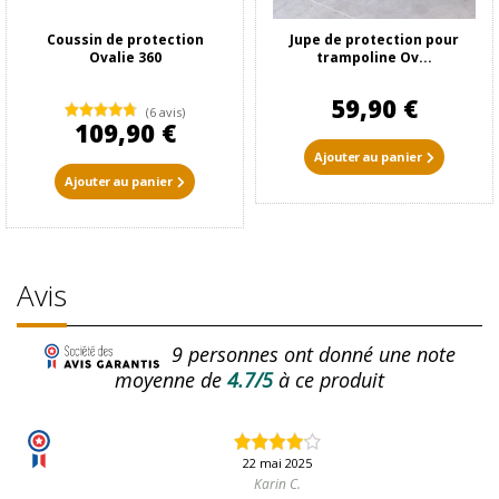
Coussin de protection
Jupe de protection pour
Ovalie 360
trampoline Ov...
59,90 €
(6 avis)
109,90 €
Ajouter au panier
Ajouter au panier
Avis
9
personnes ont donné une note
moyenne de
4.7/5
à ce produit
22 mai 2025
Karin C.