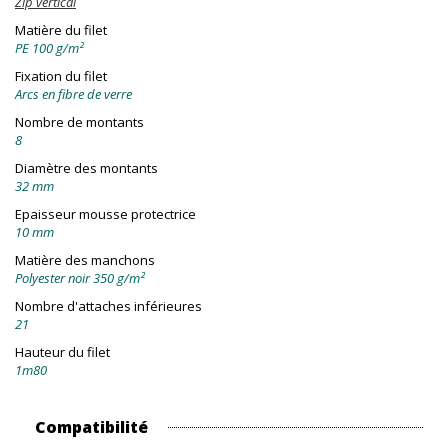
Zip vertical
Matière du filet
PE 100 g/m²
Fixation du filet
Arcs en fibre de verre
Nombre de montants
8
Diamètre des montants
32 mm
Epaisseur mousse protectrice
10 mm
Matière des manchons
Polyester noir 350 g/m²
Nombre d'attaches inférieures
21
Hauteur du filet
1m80
Compatibilité