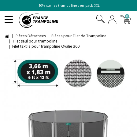
-10% sur les trampolines en
pack XXL
0
Pièces Détachées
Pièces pour Filet de Trampoline
Filet seul pour trampoline
Filet textile pour trampoline Ovalie 360