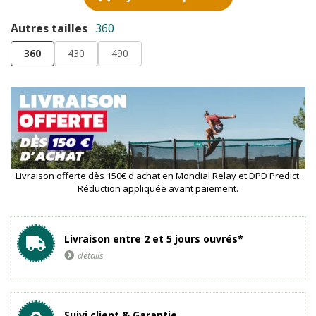
Autres tailles
360
360
430
490
Livraison offerte dès 150€ d'achat en Mondial Relay et DPD Predict.
Réduction appliquée avant paiement.
Livraison entre 2 et 5 jours ouvrés*
détails
Suivi client & Garantie