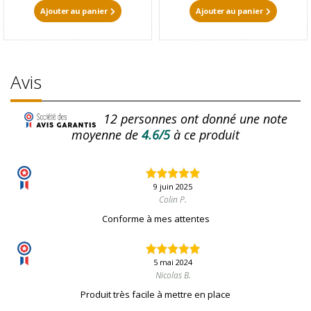
Ajouter au panier
Ajouter au panier
Avis
12
personnes ont donné une note
moyenne de
4.6/5
à ce produit
9 juin 2025
Colin P.
Conforme à mes attentes
5 mai 2024
Nicolas B.
Produit très facile à mettre en place