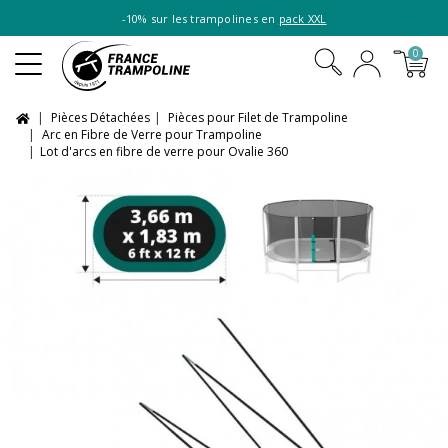
-10% sur les trampolines en
pack XXL
0
Pièces Détachées
Pièces pour Filet de Trampoline
Arc en Fibre de Verre pour Trampoline
Lot d'arcs en fibre de verre pour Ovalie 360