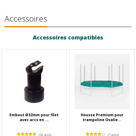
Accessoires
Accessoires compatibles
Embout Ø32mm pour filet
Housse Premium pour
avec arcs en ...
trampoline Ovalie...
(52 avis)
(7 avis)