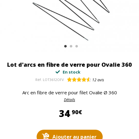
Lot d'arcs en fibre de verre pour Ovalie 360
En stock
Réf.
LOT3612OFV
12
avis
Arc en fibre de verre pour filet Ovalie Ø 360
Détails
34,90 €
34
90€
Ajouter au panier