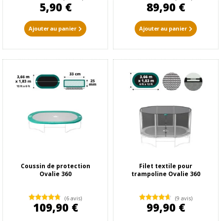
5,90 €
89,90 €
Ajouter au panier
Ajouter au panier
Coussin de protection
Filet textile pour
Ovalie 360
trampoline Ovalie 360
(6 avis)
(9 avis)
109,90 €
99,90 €