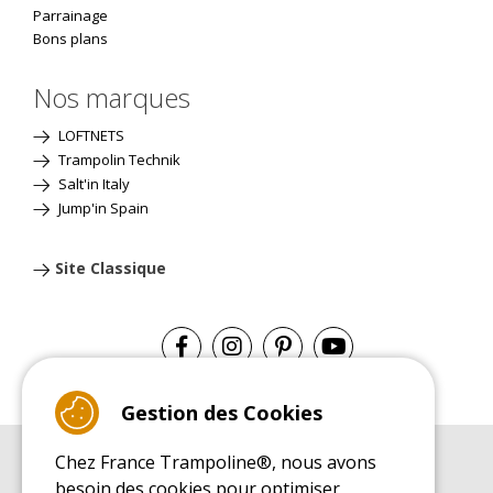
Parrainage
Bons plans
Nos marques
LOFTNETS
Trampolin Technik
Salt'in Italy
Jump'in Spain
Site Classique
Gestion des Cookies
Chez France Trampoline®, nous avons
GUIDE D'ACHAT
besoin des cookies pour optimiser