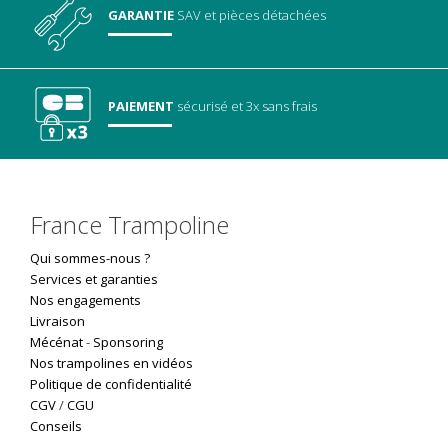
GARANTIE
SAV
et pièces détachées
PAIEMENT
sécurisé
et 3x sans frais
France Trampoline
Qui sommes-nous ?
Services et garanties
Nos engagements
Livraison
Mécénat
-
Sponsoring
Nos trampolines en vidéos
Politique de confidentialité
CGV
/
CGU
Conseils