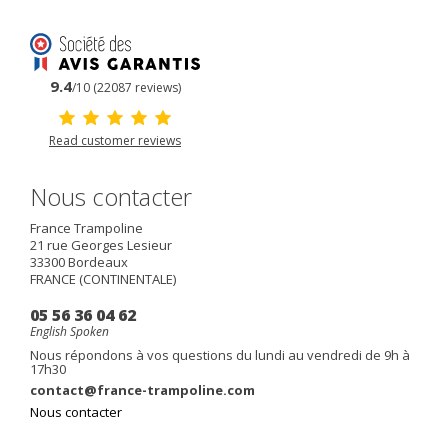
9.4
/10 (22087 reviews)
Read customer reviews
Nous contacter
France Trampoline
21 rue Georges Lesieur
33300
Bordeaux
FRANCE (CONTINENTALE)
05 56 36 04 62
English Spoken
Nous répondons à vos questions du lundi au vendredi de 9h à
17h30
contact@france-trampoline.com
Nous contacter