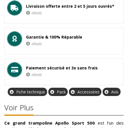
Livraison offerte entre 2 et 5 jours ouvrés*
détails
Garantie & 100% Réparable
détails
Paiement sécurisé et 3x sans frais
détails
Fiche technique
Pack
Accessoires
Avis
Voir Plus
Ce grand trampoline Apollo Sport
500
est l’un des