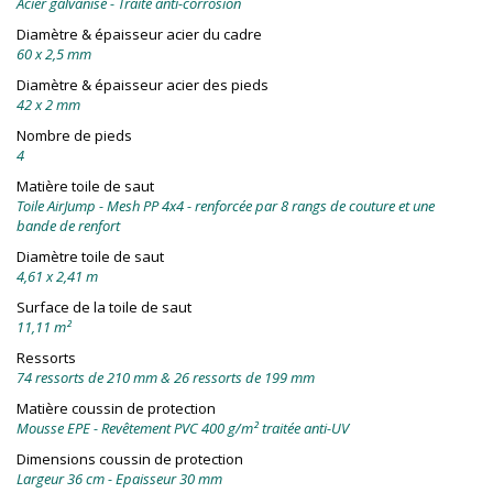
Acier galvanisé - Traité anti-corrosion
Diamètre & épaisseur acier du cadre
60 x 2,5 mm
Diamètre & épaisseur acier des pieds
42 x 2 mm
Nombre de pieds
4
Matière toile de saut
Toile AirJump - Mesh PP 4x4 - renforcée par 8 rangs de couture et une
bande de renfort
Diamètre toile de saut
4,61 x 2,41 m
Surface de la toile de saut
11,11 m²
Ressorts
74 ressorts de 210 mm & 26 ressorts de 199 mm
Matière coussin de protection
Mousse EPE - Revêtement PVC 400 g/m² traitée anti-UV
Dimensions coussin de protection
Largeur 36 cm - Epaisseur 30 mm