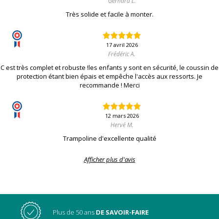
Gerhard L.
Très solide et facile à monter.
17 avril 2026
Frédéric A.
C est très complet et robuste !les enfants y sont en sécurité, le coussin de
protection étant bien épais et empêche l'accès aux ressorts. Je
recommande ! Merci
12 mars 2026
Hervé M.
Trampoline d'excellente qualité
Afficher plus d'avis
Plus de 50 ans
DE SAVOIR-FAIRE