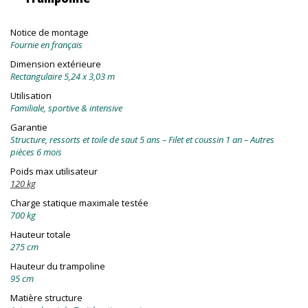
Notice de montage
Fournie en français
Dimension extérieure
Rectangulaire 5,24 x 3,03 m
Utilisation
Familiale, sportive & intensive
Garantie
Structure, ressorts et toile de saut 5 ans – Filet et coussin 1 an – Autres
pièces 6 mois
Poids max utilisateur
120 kg
Charge statique maximale testée
700 kg
Hauteur totale
275 cm
Hauteur du trampoline
95 cm
Matière structure