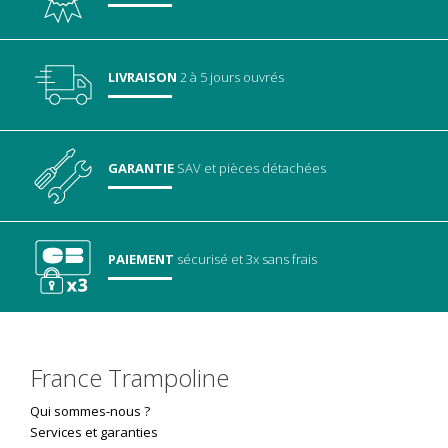
LIVRAISON
2 à 5 jours ouvrés
GARANTIE
SAV
et pièces détachées
PAIEMENT
sécurisé
et 3x sans frais
France Trampoline
Qui sommes-nous ?
Services et garanties