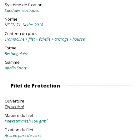
Système de fixation
Sandows élastiques
Norme
NF EN 71-14 dec 2018
Contenu du pack
Trampoline + filet + échelle + ancrage + housse
Forme
Rectangulaire
Gamme
Apollo Sport
Filet de Protection
Ouverture
Zip vertical
Matière du filet
Polyester mesh 160 g/m²
Fixation du filet
Arcs en fibre de verre