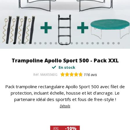
Trampoline Apollo Sport 500 - Pack XXL
En stock
Réf.
MAXI5560G
116
avis
Pack trampoline rectangulaire Apollo Sport 500 avec filet de
protection, incluant échelle, housse et kit d’ancrage. Le
partenaire idéal des sportifs et fous de free-style !
Détails
-10%
XXL