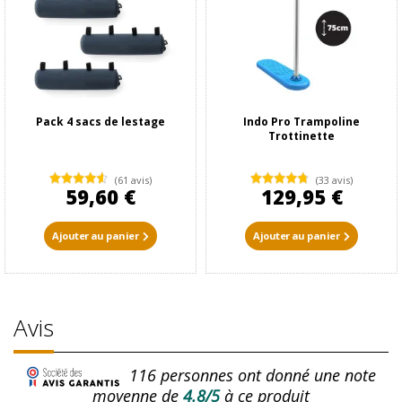
Pack 4 sacs de lestage
Indo Pro Trampoline
Trottinette
(61 avis)
(33 avis)
59,60 €
129,95 €
Ajouter au panier
Ajouter au panier
Avis
116
personnes ont donné une note
moyenne de
4.8/5
à ce produit