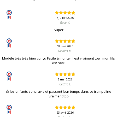
7 juillet 2026
Rose V.
Super
18 mai 2026
Nicolas M.
Modèle très très bien conçu Facile à monter Il est vraiment top ! mon fils
est ravi !
3 mai 2026
Cedric T.
👍 les enfants sont ravis et passent leur temps dans ce trampoline
vraiment top
23 avril 2026