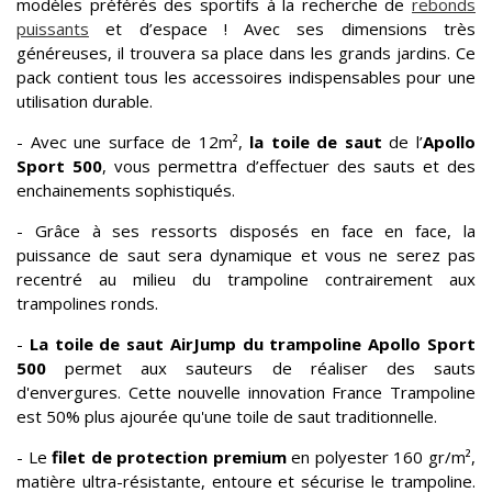
modèles préférés des sportifs à la recherche de
rebonds
puissants
et d’espace ! Avec ses dimensions très
généreuses, il trouvera sa place dans les grands jardins. Ce
pack contient tous les accessoires indispensables pour une
utilisation durable.
- Avec une surface de 12m²,
la toile de saut
de l’
Apollo
Sport 500
, vous permettra d’effectuer des sauts et des
enchainements sophistiqués.
- Grâce à ses ressorts disposés en face en face, la
puissance de saut sera dynamique et vous ne serez pas
recentré au milieu du trampoline contrairement aux
trampolines ronds.
-
La toile de saut AirJump du trampoline Apollo Sport
500
permet aux sauteurs de réaliser des sauts
d'envergures. Cette nouvelle innovation France Trampoline
est 50% plus ajourée qu'une toile de saut traditionnelle.
- Le
filet de protection premium
en polyester 160 gr/m²,
matière ultra-résistante, entoure et sécurise le trampoline.