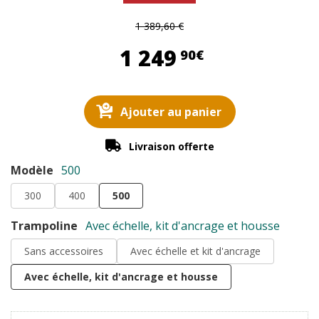
1 389,60 €
1 249,90 €
1 249
90€
Ajouter au panier
Livraison offerte
Modèle
500
300
400
500
Trampoline
Avec échelle, kit d'ancrage et housse
Sans accessoires
Avec échelle et kit d'ancrage
Avec échelle, kit d'ancrage et housse