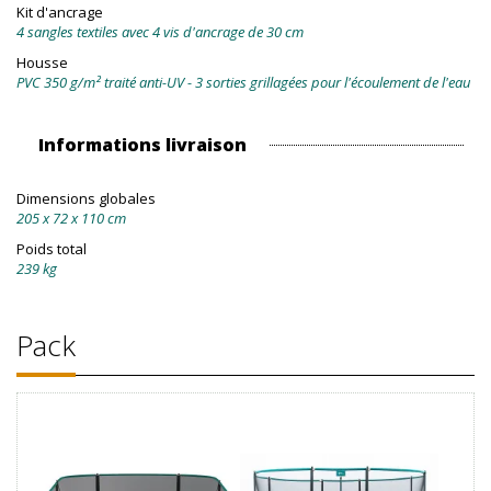
Kit d'ancrage
4 sangles textiles avec 4 vis d'ancrage de 30 cm
Housse
PVC 350 g/m² traité anti-UV - 3 sorties grillagées pour l'écoulement de l'eau
Informations livraison
Dimensions globales
205 x 72 x 110 cm
Poids total
239 kg
Pack