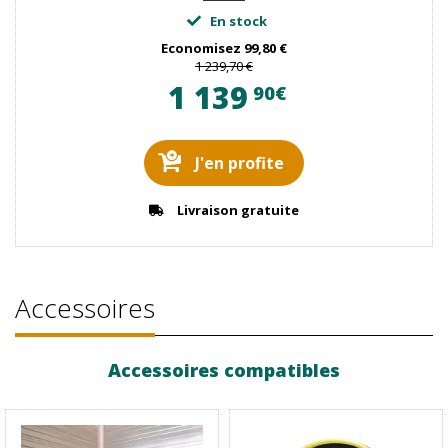
En stock
Economisez
99,80 €
1 239,70 €
1 139
90€
J'en profite
Livraison gratuite
Accessoires
Accessoires compatibles