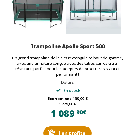
Trampoline Apollo Sport 500
Un grand trampoline de loisirs rectangulaire haut de gamme,
avec une armature conçue avec des tubes carrés ultra-
résistant, parfait pour les adeptes de produit résistant et
performant !
Détails
En stock
Economisez
139,90 €
1 229,80 €
1 089
90€
J'en profite