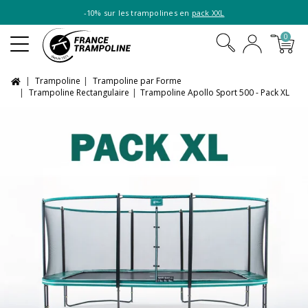
-10% sur les trampolines en
pack XXL
0
Trampoline
Trampoline par Forme
Trampoline Rectangulaire
Trampoline Apollo Sport 500 - Pack XL