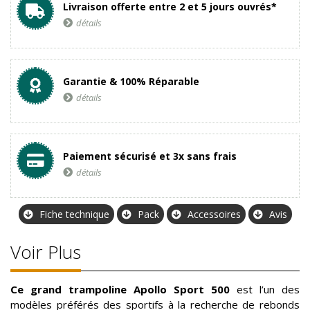
Livraison offerte entre 2 et 5 jours ouvrés*
détails
Garantie & 100% Réparable
détails
Paiement sécurisé et 3x sans frais
détails
Fiche technique
Pack
Accessoires
Avis
Voir Plus
Ce grand trampoline Apollo Sport
500
est l’un des
modèles préférés des sportifs à la recherche de rebonds