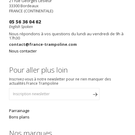
21 rue Georges Lesieur
33300
Bordeaux
FRANCE (CONTINENTALE)
05 56 36 04 62
English Spoken
Nous répondons à vos questions du lundi au vendredi de 9h à
17h30
contact@france-trampoline.com
Nous contacter
Pour aller plus loin
Inscrivez-vous à notre newsletter pour ne rien manquer des
actualités France Trampoline
Parrainage
Bons plans
Nos marques