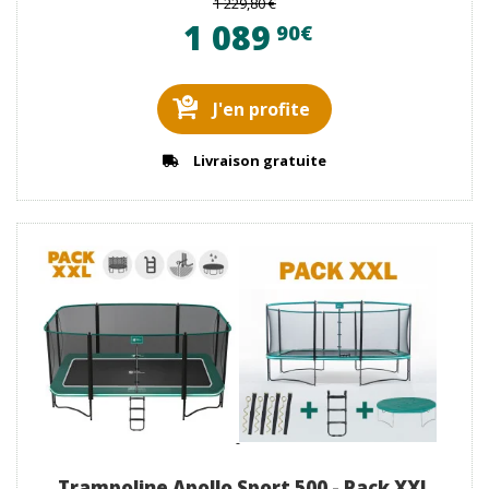
1 229,80 €
1 089
90€
J'en profite
Livraison gratuite
Trampoline Apollo Sport 500 - Pack XXL