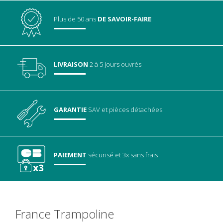
Plus de 50 ans
DE SAVOIR-FAIRE
LIVRAISON
2 à 5 jours ouvrés
GARANTIE
SAV
et pièces détachées
PAIEMENT
sécurisé
et 3x sans frais
France Trampoline