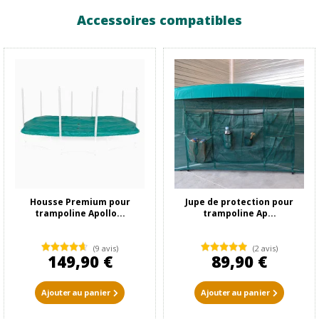
Accessoires compatibles
Housse Premium pour
Jupe de protection pour
trampoline Apollo...
trampoline Ap...
(9 avis)
(2 avis)
149,90 €
89,90 €
Ajouter au panier
Ajouter au panier