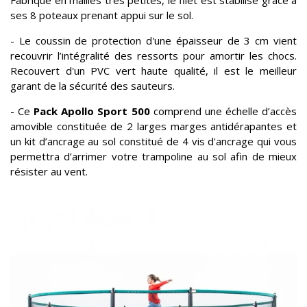
Fabriqué en mailles très petites, le filet est stabilisé grâce à
ses 8 poteaux prenant appui sur le sol.
- Le coussin de protection d'une épaisseur de 3 cm vient
recouvrir l’intégralité des ressorts pour amortir les chocs.
Recouvert d'un PVC vert haute qualité, il est le meilleur
garant de la sécurité des sauteurs.
- Ce
Pack Apollo Sport 500
comprend une échelle d’accès
amovible constituée de 2 larges marges antidérapantes et
un kit d’ancrage au sol constitué de 4 vis d'ancrage qui vous
permettra d’arrimer votre trampoline au sol afin de mieux
résister au vent.