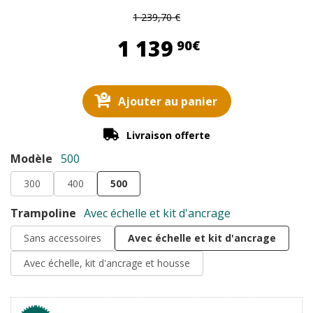
1 239,70 €
1 139,90 €
1 139
90€
Ajouter au panier
Livraison offerte
Modèle
500
300
400
500
Trampoline
Avec échelle et kit d'ancrage
Sans accessoires
Avec échelle et kit d'ancrage
Avec échelle, kit d'ancrage et housse