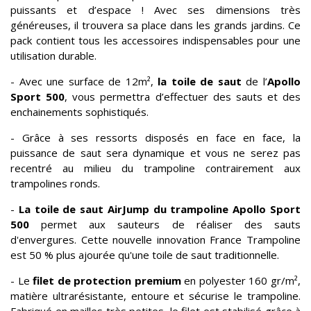
puissants et d’espace ! Avec ses dimensions très
généreuses, il trouvera sa place dans les grands jardins. Ce
pack contient tous les accessoires indispensables pour une
utilisation durable.
- Avec une surface de 12m²,
la toile de saut
de l’
Apollo
Sport 500
, vous permettra d’effectuer des sauts et des
enchainements sophistiqués.
- Grâce à ses ressorts disposés en face en face, la
puissance de saut sera dynamique et vous ne serez pas
recentré au milieu du trampoline contrairement aux
trampolines ronds.
-
La toile de saut AirJump du trampoline Apollo Sport
500
permet aux sauteurs de réaliser des sauts
d'envergures. Cette nouvelle innovation France Trampoline
est 50 % plus ajourée qu'une toile de saut traditionnelle.
- Le
filet de protection premium
en polyester 160 gr/m²,
matière ultrarésistante, entoure et sécurise le trampoline.