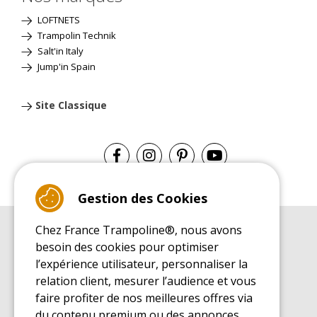
LOFTNETS
Trampolin Technik
Salt'in Italy
Jump'in Spain
Site Classique
Gestion des Cookies
Chez France Trampoline®, nous avons
GUIDE D'ACHAT
besoin des cookies pour optimiser
Guide d'achat pour les trampolines de loisirs
l’expérience utilisateur, personnaliser la
GUIDE DE MONTAGE
relation client, mesurer l’audience et vous
Guide de montage pour les trampolines de loisirs
faire profiter de nos meilleures offres via
GUIDE D'ENTRETIEN
du contenu premium ou des annonces.