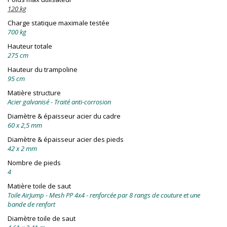
120 kg
Charge statique maximale testée
700 kg
Hauteur totale
275 cm
Hauteur du trampoline
95 cm
Matière structure
Acier galvanisé - Traité anti-corrosion
Diamètre & épaisseur acier du cadre
60 x 2,5 mm
Diamètre & épaisseur acier des pieds
42 x 2 mm
Nombre de pieds
4
Matière toile de saut
Toile AirJump - Mesh PP 4x4 - renforcée par 8 rangs de couture et une
bande de renfort
Diamètre toile de saut