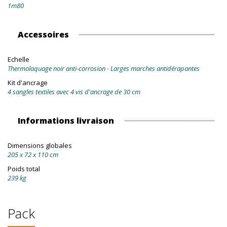
1m80
Accessoires
Echelle
Thermolaquage noir anti-corrosion - Larges marches antidérapantes
Kit d'ancrage
4 sangles textiles avec 4 vis d'ancrage de 30 cm
Informations livraison
Dimensions globales
205 x 72 x 110 cm
Poids total
239 kg
Pack