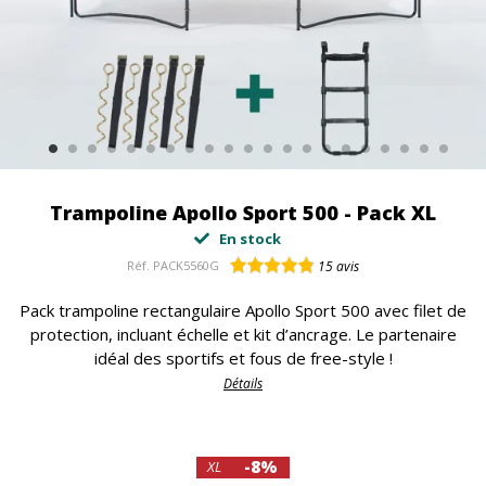
Trampoline Apollo Sport 500 - Pack XL
En stock
Réf.
PACK5560G
15
avis
Pack trampoline rectangulaire Apollo Sport 500 avec filet de
protection, incluant échelle et kit d’ancrage. Le partenaire
idéal des sportifs et fous de free-style !
Détails
-8%
XL