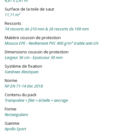
4,61 x 2,41 m
Surface de la toile de saut
11,11 m²
Ressorts
74 ressorts de 210 mm & 26 ressorts de 199 mm
Matière coussin de protection
Mousse EPE - Revêtement PVC 400 g/m² traitée anti-UV
Dimensions coussin de protection
Largeur 36 cm - Epaisseur 30 mm
Système de fixation
Sandows élastiques
Norme
NF EN 71-14 dec 2018
Contenu du pack
Trampoline + filet + échelle + ancrage
Forme
Rectangulaire
Gamme
Apollo Sport