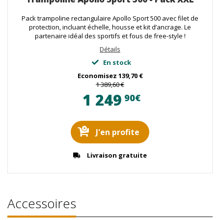
Pack trampoline rectangulaire Apollo Sport 500 avec filet de
protection, incluant échelle, housse et kit d’ancrage. Le
partenaire idéal des sportifs et fous de free-style !
Détails
En stock
Economisez
139,70 €
1 389,60 €
1 249
90€
J'en profite
Livraison gratuite
Accessoires