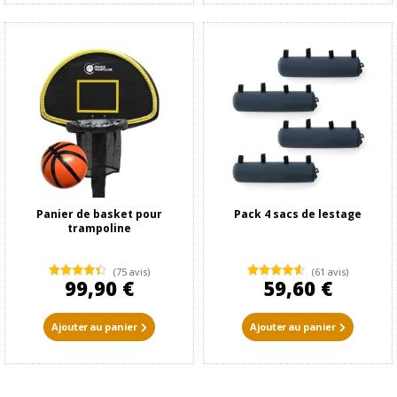
Panier de basket pour
Pack 4 sacs de lestage
trampoline
(75 avis)
(61 avis)
99,90 €
59,60 €
Ajouter au panier
Ajouter au panier