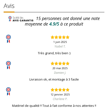
Avis
15
personnes ont donné une note
moyenne de
4.9/5
à ce produit
1 juin 2025
Ysabel T.
Très grand, très bien :)
20 mai 2025
Damien J.
Livraison ok, et montage à 3 facile
12 janvier 2025
Charlene P.
Matériel de qualité !! Tout à fait conforme à nos attentes !!