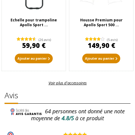
Echelle pour trampoline
Housse Premium pour
Apollo Sport ...
Apollo Sport 500 ...
(26 avis)
(5 avis)
59,90 €
149,90 €
Ajouter au panier
Ajouter au panier
Voir plus d'accessoires
Avis
64
personnes ont donné une note
moyenne de
4.8/5
à ce produit