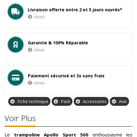
Livraison offerte entre 2 et 5 jours ouvrés*
détails
Garantie & 100% Réparable
détails
Paiement sécurisé et 3x sans frais
détails
Fiche technique
Pack
Accessoires
Avis
Voir Plus
Le
trampoline Apollo Sport 500
enthousiasme les