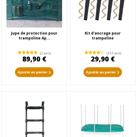
Jupe de protection pour
Kit d'ancrage pour
trampoline Ap...
trampoline
(2 avis)
(313 avis)
89,90 €
29,90 €
Ajouter au panier
Ajouter au panier