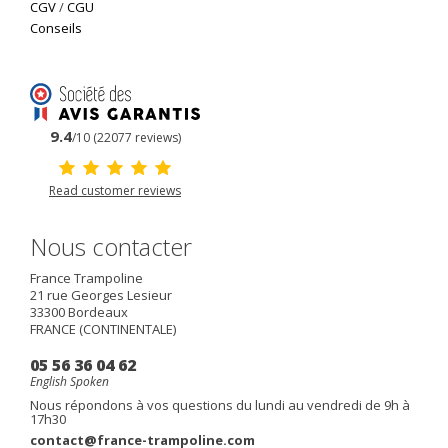
CGV
/
CGU
Conseils
9.4
/10 (22077 reviews)
Read customer reviews
Nous contacter
France Trampoline
21 rue Georges Lesieur
33300
Bordeaux
FRANCE (CONTINENTALE)
05 56 36 04 62
English Spoken
Nous répondons à vos questions du lundi au vendredi de 9h à
17h30
contact@france-trampoline.com