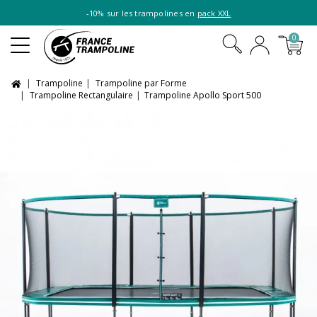
-10% sur les trampolines en
pack XXL
0
Trampoline
Trampoline par Forme
Trampoline Rectangulaire
Trampoline Apollo Sport 500