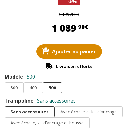
-5%
1 149,90 €
1 089,90 €
1 089
90€
Ajouter au panier
Livraison offerte
Modèle
500
300
400
500
Trampoline
Sans accessoires
Sans accessoires
Avec échelle et kit d'ancrage
Avec échelle, kit d'ancrage et housse