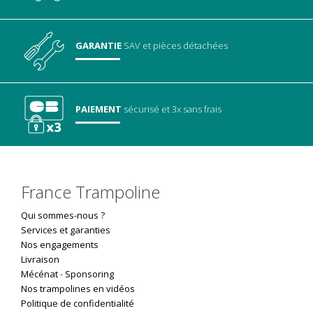
GARANTIE
SAV
et pièces détachées
PAIEMENT
sécurisé
et 3x sans frais
France Trampoline
Qui sommes-nous ?
Services et garanties
Nos engagements
Livraison
Mécénat
-
Sponsoring
Nos trampolines en vidéos
Politique de confidentialité