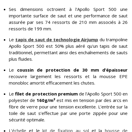
Ses dimensions octroient à l'Apollo Sport 500 une
importante surface de saut et une performance de saut
assurée par ses 74 ressorts de 210 mm associés à 26
ressorts de 199 mm.
Le
tapis de saut de technologie Airjump
du trampoline
Apollo Sport 500 est 50% plus aéré qu'un tapis de saut
traditionnel, permettant ainsi des enchaînements de sauts
plus fluides.
Le
coussin de protection de 30 mm d’épaisseur
recouvre largement les ressorts et la mousse EPE
monobloc amortit efficacement les chutes.
Le
filet de protection premium
de l'Apollo Sport 500 en
polyester de
160g/m²
est mis en tension par des arcs en
fibre de verre pour une tension excellente. L’entrée sur la
toile de saut s’effectue par une porte zippée pour une
sécurité optimale.
L'
échelle
et le
kit de fixation au sol
et la
housse de