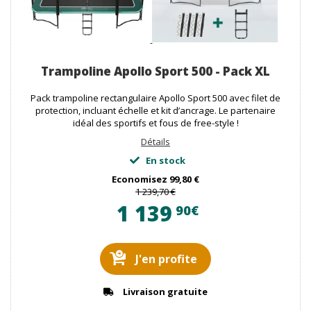
Trampoline Apollo Sport 500 - Pack XL
Pack trampoline rectangulaire Apollo Sport 500 avec filet de
protection, incluant échelle et kit d’ancrage. Le partenaire
idéal des sportifs et fous de free-style !
Détails
En stock
Economisez
99,80 €
1 239,70 €
1 139
90€
J'en profite
Livraison gratuite