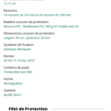
11,11 m²
Ressorts
74 ressorts de 210 mm & 26 ressorts de 199 mm
Matière coussin de protection
Mousse EPE - Revêtement PVC 400 g/m² traitée anti-UV
Dimensions coussin de protection
Largeur 36 cm - Epaisseur 30 mm
Système de fixation
Sandows élastiques
Norme
NF EN 71-14 dec 2018
Contenu du pack
Trampoline avec filet
Forme
Rectangulaire
Gamme
Apollo Sport
Filet de Protection