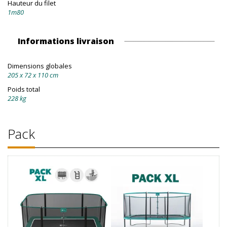
Hauteur du filet
1m80
Informations livraison
Dimensions globales
205 x 72 x 110 cm
Poids total
228 kg
Pack