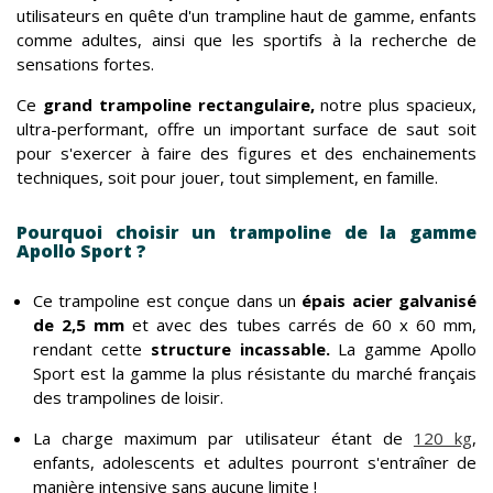
utilisateurs en quête d'un trampline haut de gamme, enfants
comme adultes, ainsi que les sportifs à la recherche de
sensations fortes.
Ce
grand trampoline rectangulaire,
notre plus spacieux,
ultra-performant, offre un important surface de saut soit
pour s'exercer à faire des figures et des enchainements
techniques, soit pour jouer, tout simplement, en famille.
Pourquoi choisir un trampoline de la gamme
Apollo Sport ?
Ce trampoline est conçue dans un
épais acier galvanisé
de 2,5 mm
et avec des tubes carrés de 60 x 60 mm,
rendant cette
structure incassable.
La gamme Apollo
Sport est la gamme la plus résistante du marché français
des trampolines de loisir.
La charge maximum par utilisateur étant de
120 kg
,
enfants, adolescents et adultes pourront s'entraîner de
manière intensive sans aucune limite !