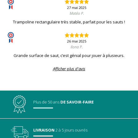
27 mai 2025
Matéo P.
Trampoline rectangulaire très stable, parfait pour les sauts !
26 mai 2025
Ilona P.
Grande surface de saut, c’est génial pour jouer à plusieurs.
Afficher plus d'avis
Plus de 50 ans
DE SAVOIR-FAIRE
LIVRAISON
2 à 5 jours ouvrés