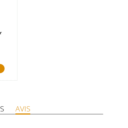
r
S
AVIS