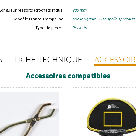
Longueur ressorts (crochets inclus)
200 mm
Modèle France Trampoline
Apollo Square 300 / Apollo sport 400
Type de pièces
Ressorts
S
FICHE TECHNIQUE
ACCESSOIR
Accessoires compatibles