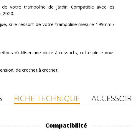
de votre trampoline de jardin. Compatible avec les
s 2020.
ue, si le ressort de votre trampoline mesure 199mm /
illons d’utiliser une pince à ressorts, cette pince vous
tension, de crochet à crochet.
S
FICHE TECHNIQUE
ACCESSOIR
Compatibilité