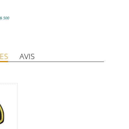
 & 500
ES
AVIS