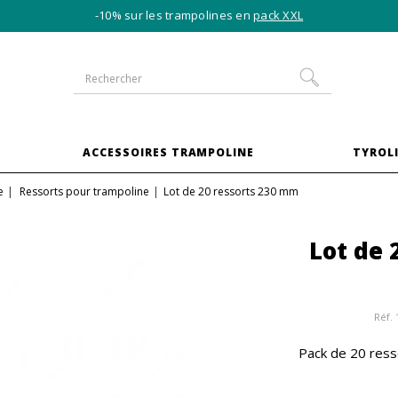
-10% sur les trampolines en
pack XXL
S
ACCESSOIRES TRAMPOLINE
TYROLI
e
Ressorts pour trampoline
Lot de 20 ressorts 230 mm
Lot de 
Réf.
Pack de 20 ress