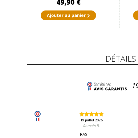
49,90 €
Ajouter au panier
DÉTAILS
1
19 juillet 2026
Romain B.
RAS