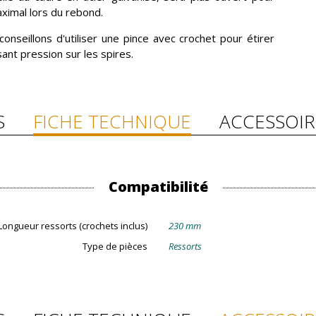
ximal lors du rebond.
onseillons d'utiliser une pince avec crochet pour étirer
sant pression sur les spires.
S
FICHE TECHNIQUE
ACCESSOIR
Compatibilité
Longueur ressorts (crochets inclus)
230 mm
Type de pièces
Ressorts