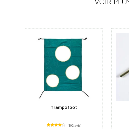
VOIR PLU
Trampofoot
(192 avis)