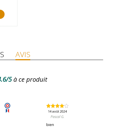
S
AVIS
.6/5
à ce produit
14 août 2024
Pascal G.
bien