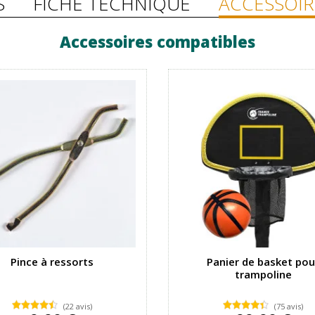
S
FICHE TECHNIQUE
ACCESSOIR
Accessoires compatibles
Pince à ressorts
Panier de basket pou
trampoline
(22 avis)
(75 avis)