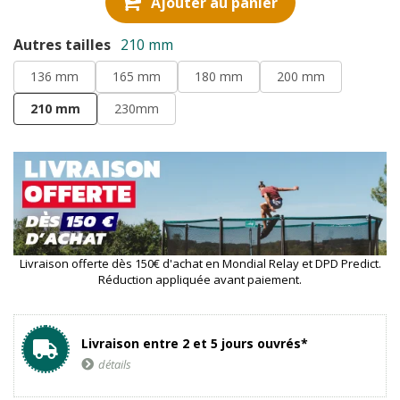
Ajouter au panier
Autres tailles
210 mm
136 mm
165 mm
180 mm
200 mm
210 mm
230mm
Livraison offerte dès 150€ d'achat en Mondial Relay et DPD Predict.
Réduction appliquée avant paiement.
Livraison entre 2 et 5 jours ouvrés*
détails