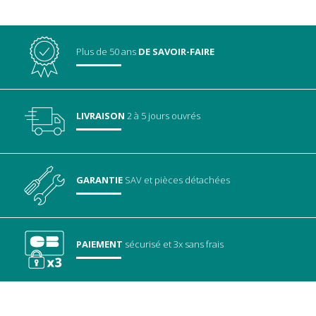
Plus de 50 ans
DE SAVOIR-FAIRE
LIVRAISON
2 à 5 jours ouvrés
GARANTIE
SAV
et pièces détachées
PAIEMENT
sécurisé
et 3x sans frais