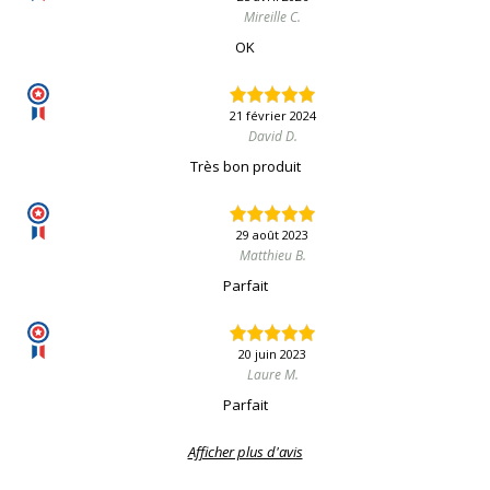
Mireille C.
OK
21 février 2024
David D.
Très bon produit
29 août 2023
Matthieu B.
Parfait
20 juin 2023
Laure M.
Parfait
Afficher plus d'avis