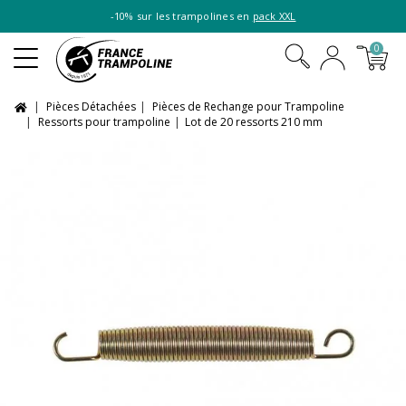
-10% sur les trampolines en
pack XXL
0
Pièces Détachées
Pièces de Rechange pour Trampoline
Ressorts pour trampoline
Lot de 20 ressorts 210 mm