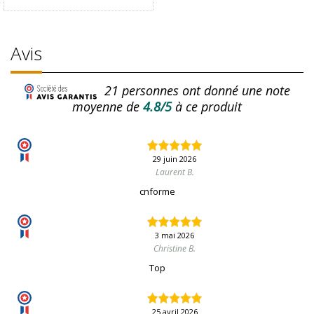
Avis
21
personnes ont donné une note
moyenne de
4.8/5
à ce produit
29 juin 2026
Laurent B.
cnforme
3 mai 2026
Christine B.
Top
25 avril 2026