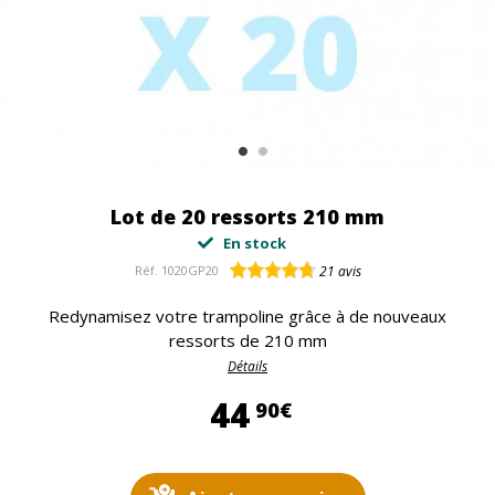
Lot de 20 ressorts 210 mm
En stock
Réf.
1020GP20
21
avis
Redynamisez votre trampoline grâce à de nouveaux
ressorts de 210 mm
Détails
44,90 €
44
90€