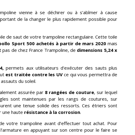
rampoline vienne à se déchirer ou à s’abîmer à cause
mportant de la changer le plus rapidement possible pour
e de saut de votre trampoline rectangulaire. Cette toile
pollo Sport 500 achetés à partir de mars 2020
mais
t pas de chez France Trampoline, de
dimensions 5,24 x
4,
permets aux utilisateurs d'exécuter des sauts plus
aut
est traitée contre les UV
ce qui vous permettra de
 assauts du soleil.
également assurée par
8 rangées de couture
, sur lequel
gles sont maintenues par les rangs de coutures, sur
urent une tenue solide des ressorts. Ces étriers sont
ir une haute
résistance à la corrosion
.
de votre trampoline avant d’effectuer tout achat. Pour
 l’armature en appuyant sur son centre pour le faire se