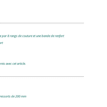
ée par 8 rangs de couture et une bande de renfort
ort
is avec cet article.
 ressorts de 200 mm