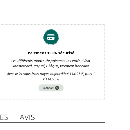
Paiement 100% sécurisé
Les différents modes de paiement acceptés : Visa,
Mastercard, PayPal, Chèque, virement bancaire
Avec le 2x sans frais payez aujourd’hui 114.95 €, puis 1
x 114.95 €
détails
ES
AVIS