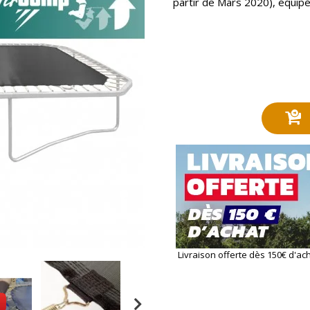
partir de Mars 2020), équip
Livraison offerte dès 150€ d'ac