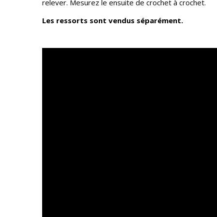
relever. Mesurez le ensuite de crochet à crochet.
Les ressorts sont vendus séparément.