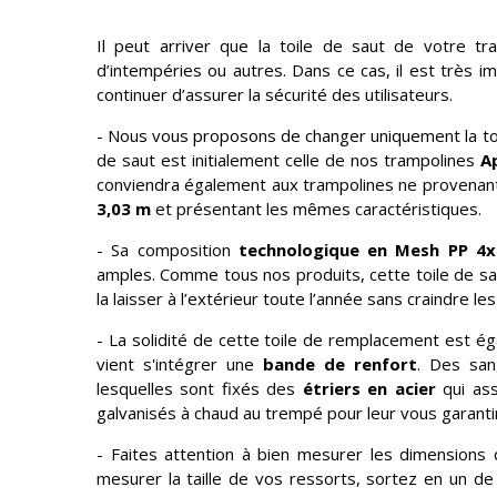
Il peut arriver que la toile de saut de votre t
d’intempéries ou autres. Dans ce cas, il est très i
continuer d’assurer la sécurité des utilisateurs.
- Nous vous proposons de changer uniquement la toil
de saut est initialement celle de nos trampolines
A
conviendra également aux trampolines ne provenan
3,03 m
et présentant les mêmes caractéristiques.
- Sa composition
technologique en Mesh PP 4x
amples. Comme tous nos produits, cette toile de s
la laisser à l’extérieur toute l’année sans craindre les
- La solidité de cette toile de remplacement est 
vient s'intégrer une
bande de renfort
. Des san
lesquelles sont fixés des
étriers en acier
qui ass
galvanisés à chaud au trempé pour leur vous garant
- Faites attention à bien mesurer les dimensions 
mesurer la taille de vos ressorts, sortez en un de