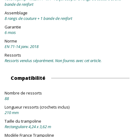
bande de renfort
Assemblage
8 rangs de couture + 1 bande de renfort
Garantie
6 mois
Norme
EN 71-14 janv. 2018
Ressorts
Ressorts vendus séparément. Non fournis avec cet article.
Compatibilité
Nombre de ressorts
88
Longueur ressorts (crochets inclus)
210 mm
Taille du trampoline
Rectangulaire 4,24 x 3,62 m
Modèle France Trampoline