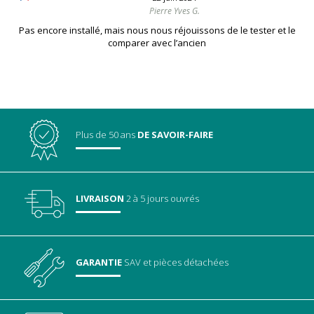
Pierre Yves G.
Pas encore installé, mais nous nous réjouissons de le tester et le
comparer avec l’ancien
Plus de 50 ans
DE SAVOIR-FAIRE
LIVRAISON
2 à 5 jours ouvrés
GARANTIE
SAV
et pièces détachées