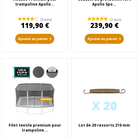
trampoline Apollo...
Apollo Spo...
(5 avis)
(2 avis)
119,90 €
239,90 €
Ajouter au panier
Ajouter au panier
Filet textile premium pour
Lot de 20 ressorts 210 mm
trampoline...