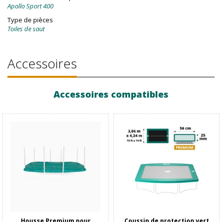
Apollo Sport 400
Type de pièces
Toiles de saut
Accessoires
Accessoires compatibles
Housse Premium pour
Coussin de protection vert