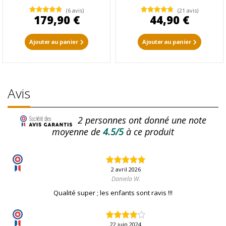
(6 avis)
(21 avis)
179,90 €
44,90 €
Ajouter au panier
Ajouter au panier
Avis
2
personnes ont donné une note
moyenne de
4.5/5
à ce produit
2 avril 2026
Daniela W.
Qualité super ; les enfants sont ravis !!!
22 juin 2024