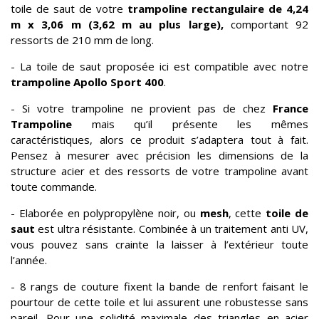
toile de saut de votre
trampoline rectangulaire de 4,24
m x 3,06 m
(3,62 m au plus large)
,
comportant 92
ressorts de 210 mm de long.
- La toile de saut proposée ici est compatible avec notre
trampoline Apollo Sport 400
.
- Si votre trampoline ne provient pas de chez
France
Trampoline
mais qu’il présente les mêmes
caractéristiques, alors ce produit s’adaptera tout à fait.
Pensez à mesurer avec précision les dimensions de la
structure acier et des ressorts de votre trampoline avant
toute commande.
- Elaborée en polypropylène noir, ou
mesh
, cette
toile de
saut
est ultra résistante. Combinée à un traitement anti UV,
vous pouvez sans crainte la laisser à l’extérieur toute
l’année.
- 8 rangs de couture fixent la bande de renfort faisant le
pourtour de cette toile et lui assurent une robustesse sans
pareil. Pour une solidité maximale des triangles en acier