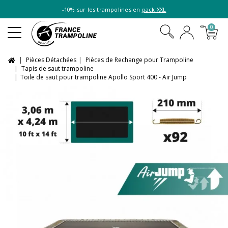
-10% sur les trampolines en
pack XXL
0
Pièces Détachées
Pièces de Rechange pour Trampoline
Tapis de saut trampoline
Toile de saut pour trampoline Apollo Sport 400 - Air Jump