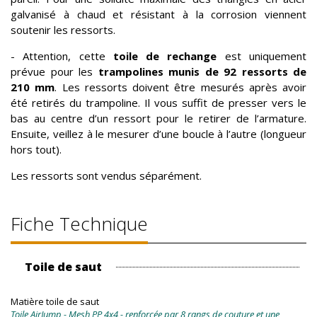
galvanisé à chaud et résistant à la corrosion viennent
soutenir les ressorts.
- Attention, cette
toile de rechange
est uniquement
prévue pour les
trampolines munis de 92 ressorts de
210 mm
. Les ressorts doivent être mesurés après avoir
été retirés du trampoline. Il vous suffit de presser vers le
bas au centre d’un ressort pour le retirer de l’armature.
Ensuite, veillez à le mesurer d’une boucle à l’autre (longueur
hors tout).
Les ressorts sont vendus séparément.
Fiche Technique
Toile de saut
Matière toile de saut
Toile AirJump - Mesh PP 4x4 - renforcée par 8 rangs de couture et une