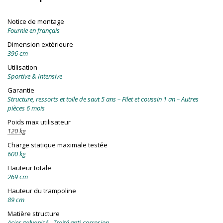
Notice de montage
Fournie en français
Dimension extérieure
396 cm
Utilisation
Sportive & Intensive
Garantie
Structure, ressorts et toile de saut 5 ans – Filet et coussin 1 an – Autres
pièces 6 mois
Poids max utilisateur
120 kg
Charge statique maximale testée
600 kg
Hauteur totale
269 cm
Hauteur du trampoline
89 cm
Matière structure
Acier galvanisé - Traité anti-corrosion