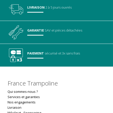
LIVRAISON
2 à 5 jours ouvrés
GARANTIE
SAV
et pièces détachées
PAIEMENT
sécurisé
et 3x sans frais
France Trampoline
Qui sommes-nous ?
Services et garanties
Nos engagements
Livraison
Mécénat
-
Sponsoring