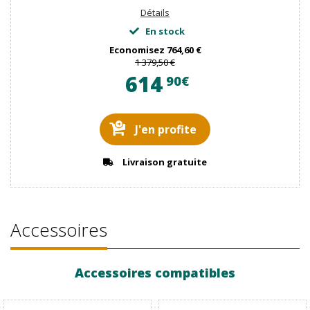
Détails
En stock
Economisez
764,60 €
1 379,50 €
614
90€
J'en profite
Livraison gratuite
Accessoires
Accessoires compatibles