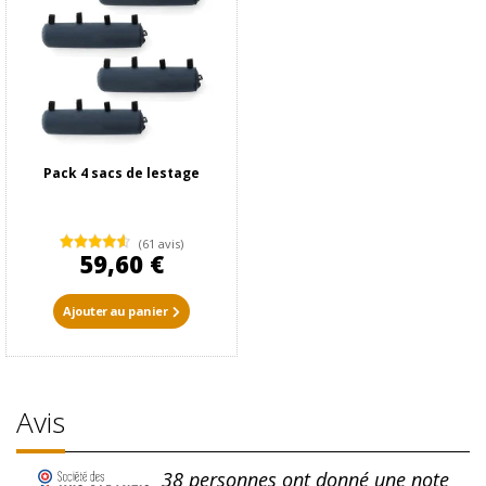
Pack 4 sacs de lestage
(61 avis)
59,60 €
Ajouter au panier
Avis
38
personnes ont donné une note