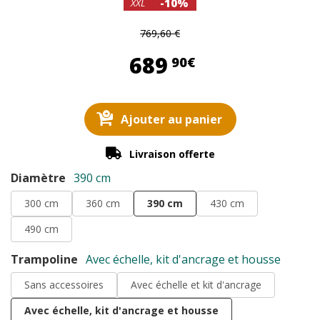
-10%
XXL
769,60 €
689,90 €
689
90€
Ajouter au panier
Livraison offerte
Diamètre
390 cm
300 cm
360 cm
390 cm
430 cm
490 cm
Trampoline
Avec échelle, kit d'ancrage et housse
Sans accessoires
Avec échelle et kit d'ancrage
Avec échelle, kit d'ancrage et housse