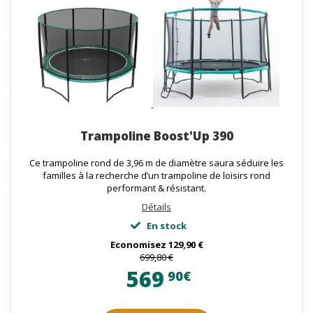
Trampoline Boost'Up 390
Ce trampoline rond de 3,96 m de diamètre saura séduire les
familles à la recherche d’un trampoline de loisirs rond
performant & résistant.
Détails
En stock
Economisez
129,90 €
699,80 €
569
90€