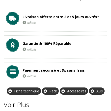
Livraison offerte entre 2 et 5 jours ouvrés*
détails
Garantie & 100% Réparable
détails
Paiement sécurisé et 3x sans frais
détails
Fiche technique
Pack
Accessoires
Avis
Voir Plus