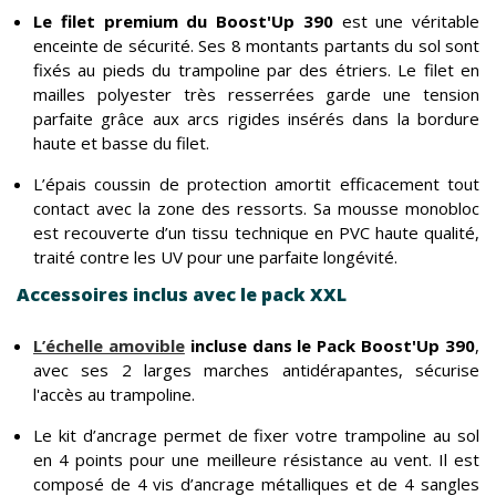
Le filet premium du Boost'Up 390
est une véritable
enceinte de sécurité. Ses 8 montants partants du sol sont
fixés au pieds du trampoline par des étriers. Le filet en
mailles polyester très resserrées garde une tension
parfaite grâce aux arcs rigides insérés dans la bordure
haute et basse du filet.
L’épais coussin de protection amortit efficacement tout
contact avec la zone des ressorts. Sa mousse monobloc
est recouverte d’un tissu technique en PVC haute qualité,
traité contre les UV pour une parfaite longévité.
Accessoires inclus avec le pack XXL
L’échelle amovible
incluse dans le Pack Boost'Up 390
,
avec ses 2 larges marches antidérapantes, sécurise
l'accès au trampoline.
Le kit d’ancrage permet de fixer votre trampoline au sol
en 4 points pour une meilleure résistance au vent. Il est
composé de 4 vis d’ancrage métalliques et de 4 sangles