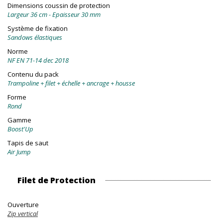
Dimensions coussin de protection
Largeur 36 cm - Epaisseur 30 mm
Système de fixation
Sandows élastiques
Norme
NF EN 71-14 dec 2018
Contenu du pack
Trampoline + filet + échelle + ancrage + housse
Forme
Rond
Gamme
Boost'Up
Tapis de saut
Air Jump
Filet de Protection
Ouverture
Zip vertical