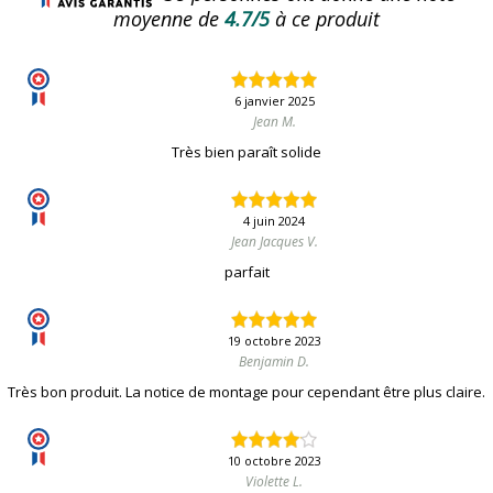
moyenne de
4.7/5
à ce produit
6 janvier 2025
Jean M.
Très bien paraît solide
4 juin 2024
Jean Jacques V.
parfait
19 octobre 2023
Benjamin D.
Très bon produit. La notice de montage pour cependant être plus claire.
10 octobre 2023
Violette L.