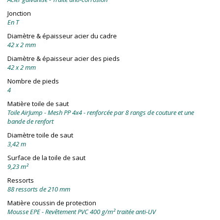
Jonction
En T
Diamètre & épaisseur acier du cadre
42 x 2 mm
Diamètre & épaisseur acier des pieds
42 x 2 mm
Nombre de pieds
4
Matière toile de saut
Toile AirJump - Mesh PP 4x4 - renforcée par 8 rangs de couture et une
bande de renfort
Diamètre toile de saut
3,42 m
Surface de la toile de saut
9,23 m²
Ressorts
88 ressorts de 210 mm
Matière coussin de protection
Mousse EPE - Revêtement PVC 400 g/m² traitée anti-UV