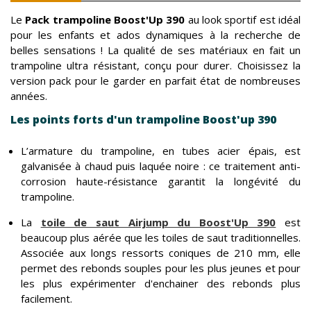
Le
Pack
trampoline Boost'Up 390
au look sportif est idéal
pour les enfants et ados dynamiques à la recherche de
belles sensations ! La qualité de ses matériaux en fait un
trampoline ultra résistant, conçu pour durer. Choisissez la
version pack pour le garder en parfait état de nombreuses
années.
Les points forts d'un trampoline Boost'up 390
L’armature du trampoline, en tubes acier épais, est
galvanisée à chaud puis laquée noire : ce traitement anti-
corrosion haute-résistance garantit la longévité du
trampoline.
La
toile de saut Airjump du Boost'Up 390
est
beaucoup plus aérée que les toiles de saut traditionnelles.
Associée aux longs ressorts coniques de 210 mm, elle
permet des rebonds souples pour les plus jeunes et pour
les plus expérimenter d'enchainer des rebonds plus
facilement.