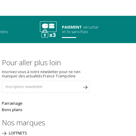
PAIEMENT
sécurisé
chées
et 3x sans frais
Pour aller plus loin
Inscrivez-vous à notre newsletter pour ne rien
manquer des actualités France Trampoline
Parrainage
Bons plans
Nos marques
LOFTNETS