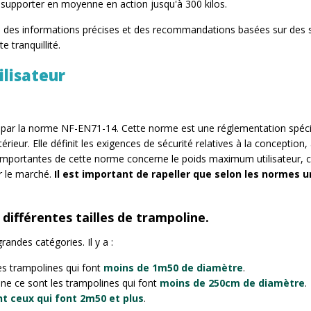
 supporter en moyenne en action jusqu'à 300 kilos.
ns des informations précises et des recommandations basées sur des 
e tranquillité.
lisateur
i par la norme NF-EN71-14. Cette norme est une réglementation spéc
rieur. Elle définit les exigences de sécurité relatives à la conception, à
importantes de cette norme concerne le poids maximum utilisateur, c'e
ur le marché.
Il est important de rapeller que selon les normes
différentes tailles de trampoline.
randes catégories. Il y a :
les trampolines qui font
moins de 1m50 de diamètre
.
ne ce sont les trampolines qui font
moins de 250cm de diamètre
.
nt ceux qui font 2m50 et plus
.