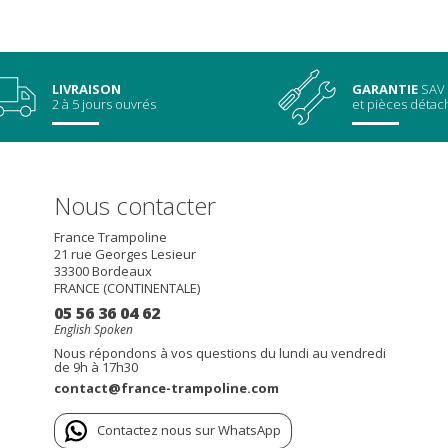
LIVRAISON
GARANTIE
SAV
2 à 5 jours ouvrés
et pièces déta
Nous contacter
France Trampoline
21 rue Georges Lesieur
33300
Bordeaux
FRANCE (CONTINENTALE)
05 56 36 04 62
English Spoken
Nous répondons à vos questions du lundi au vendredi
de 9h à 17h30
contact@france-trampoline.com
Contactez nous sur WhatsApp