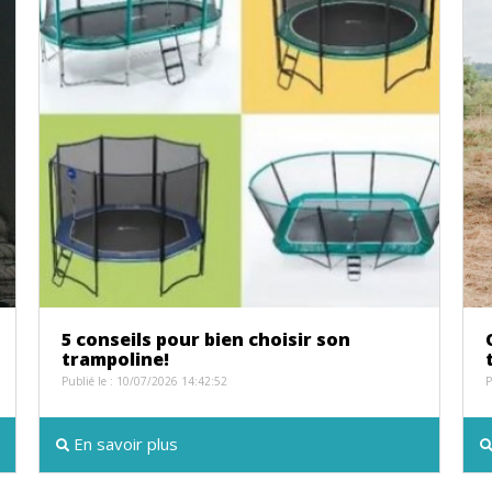
5 conseils pour bien choisir son
trampoline!
Publié le : 10/07/2026 14:42:52
P
En savoir plus