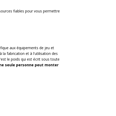
sources fiables pour vous permettre
ifique aux équipements de jeu et
 la fabrication et à l'utilisation des
st le poids qui est écrit sous toute
 une seule personne peut monter