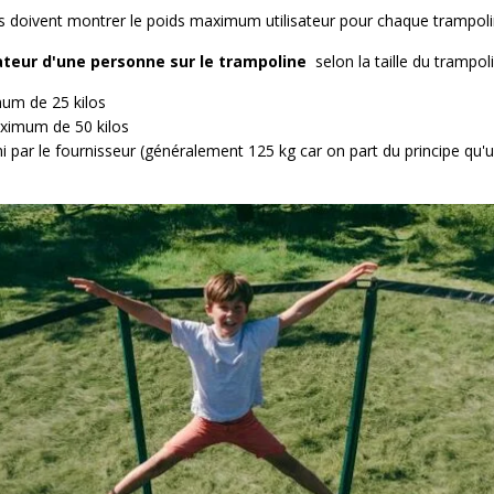
nts doivent montrer le poids maximum utilisateur pour chaque trampoli
teur d'une personne sur le trampoline
selon la taille du trampoli
um de 25 kilos
ximum de 50 kilos
ni par le fournisseur (généralement 125 kg car on part du principe qu'u