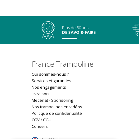
Plus de 50 ans
DE SAVOIR-FAIRE
France Trampoline
Qui sommes-nous ?
Services et garanties
Nos engagements
Livraison
Mécénat
-
Sponsoring
Nos trampolines en vidéos
Politique de confidentialité
CGV
/
CGU
Conseils