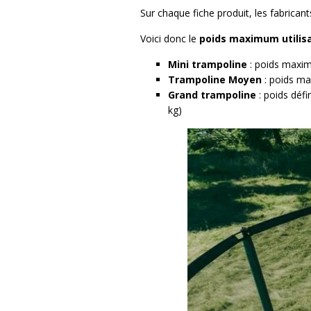
Sur chaque fiche produit, les fabrica
Voici donc le
poids maximum utilisa
Mini trampoline
: poids maxim
Trampoline
Moyen
: poids ma
Grand trampoline
: poids défi
kg)