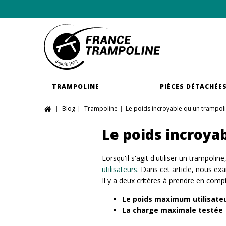
TRAMPOLINE
PIÈCES DÉTACHÉE
Blog
Trampoline
Le poids incroyable qu'un trampoli
Le poids incroya
Lorsqu'il s'agit d'utiliser un trampoli
utilisateurs
. Dans cet article, nous e
Il y a deux critères à prendre en compt
Le poids maximum utilisate
La charge maximale testée