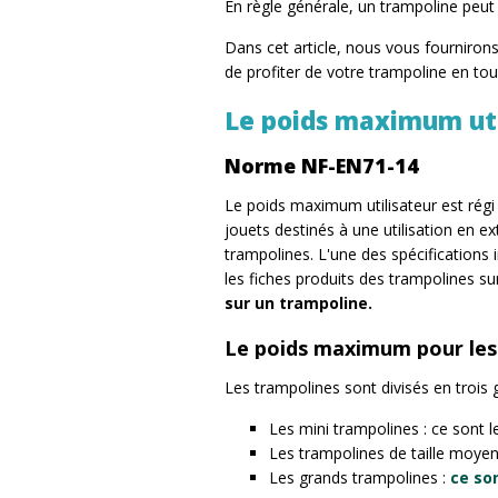
En règle générale, un trampoline peut
Dans cet article, nous vous fourniro
de profiter de votre trampoline en tout
Le poids maximum uti
Norme NF-EN71-14
Le poids maximum utilisateur est rég
jouets destinés à une utilisation en exté
trampolines. L'une des spécifications 
les fiches produits des trampolines s
sur un trampoline.
Le poids maximum pour les 
Les trampolines sont divisés en trois g
Les mini trampolines : ce sont 
Les trampolines de taille moyen
Les grands trampolines :
ce so