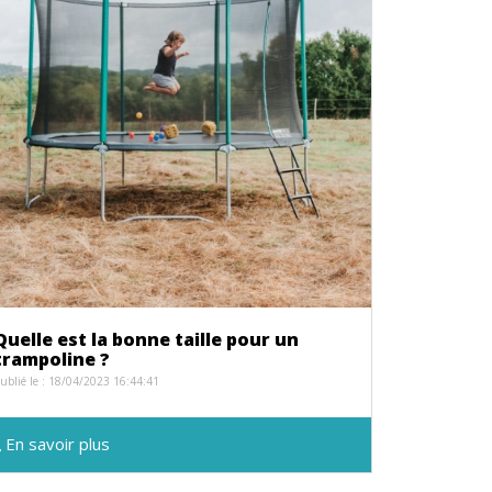
Quelle est la bonne taille pour un
trampoline ?
ublié le : 18/04/2023 16:44:41
En savoir plus