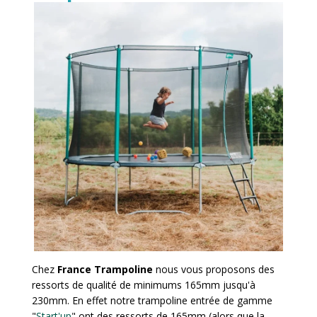
Chez
France Trampoline
nous vous proposons des
ressorts de qualité de minimums 165mm jusqu'à
230mm. En effet notre trampoline entrée de gamme
"
Start'up
" ont des ressorts de 165mm (alors que la