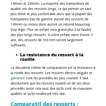
140mm et 230mm. La majorité des trampolines de
qualité ont des ressorts longs, ce qui permet un saut
plus élevé et plus confortable alors que la plupart des
trampolines bas de gamme auront des ressorts de
145mm ou moins donc auront un rebond beaucoup
trop léger. Plus un enfant sera grand plus il lui faudra
des plus longs ressorts. Si votre enfant viens d'avoir 3
ans, des ressorts de 165 mm seront largement
suffisants.
La resistance du ressort à la
rouille
Le deuxième critère de comparaison est la résistance à
la rouille des ressorts. Les ressorts électro-zingués et
galvanisé
sont les procédés les plus courant. Il faut
absolument que les ressorts suivent un de ses deux
procédés sinon cela veut dire qu'ils sont de mauvaise
qualités et qu'ils rouilleront très vite.
Comparatif des ressorts :