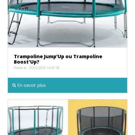
Trampoline Jump’Up ou Trampoline
Boost'Up?
Publié le : 23/02/2023 14:47:18
En savoir plus