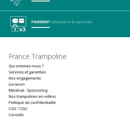
PAIEMENT
sécurisé
et 3x sans frais
France Trampoline
Qui sommes-nous ?
Services et garanties
Nos engagements
Livraison
Mécénat
-
Sponsoring
Nos trampolines en vidéos
Politique de confidentialité
CGV
/
CGU
Conseils