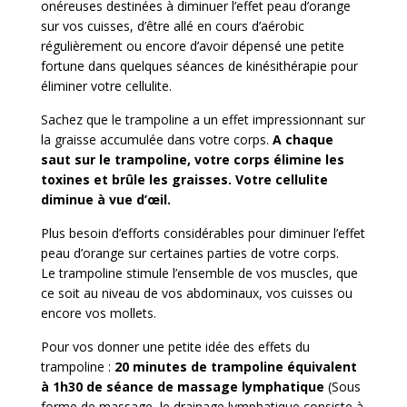
onéreuses destinées à diminuer l’effet peau d’orange
sur vos cuisses, d’être allé en cours d’aérobic
régulièrement ou encore d’avoir dépensé une petite
fortune dans quelques séances de kinésithérapie pour
éliminer votre cellulite.
Sachez que le trampoline a un effet impressionnant sur
la graisse accumulée dans votre corps.
A chaque
saut sur le trampoline, votre corps élimine les
toxines et brûle les graisses. Votre cellulite
diminue à vue d’œil.
Plus besoin d’efforts considérables pour diminuer l’effet
peau d’orange sur certaines parties de votre corps.
Le trampoline stimule l’ensemble de vos muscles, que
ce soit au niveau de vos abdominaux, vos cuisses ou
encore vos mollets.
Pour vos donner une petite idée des effets du
trampoline :
20 minutes de trampoline équivalent
à 1h30 de séance de massage lymphatique
(Sous
forme de massage, le drainage lymphatique consiste à