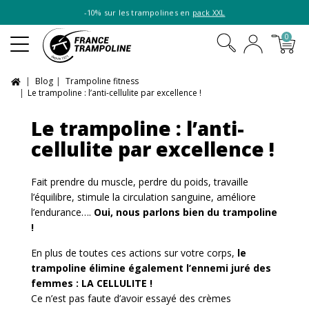
-10% sur les trampolines en
pack XXL
0
Blog
Trampoline fitness
Le trampoline : l’anti-cellulite par excellence !
Le trampoline : l’anti-
cellulite par excellence !
Fait prendre du muscle, perdre du poids, travaille
l’équilibre, stimule la circulation sanguine, améliore
l’endurance….
Oui, nous parlons bien du trampoline
!
En plus de toutes ces actions sur votre corps,
le
trampoline élimine également l’ennemi juré des
femmes : LA CELLULITE !
Ce n’est pas faute d’avoir essayé des crèmes