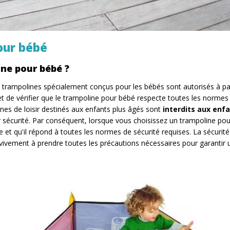
our bébé
ne pour bébé ?
s trampolines spécialement conçus pour les bébés sont autorisés à part
et de vérifier que le trampoline pour bébé respecte toutes les normes e
nes de loisir destinés aux enfants plus âgés sont
interdits aux enfa
r sécurité. Par conséquent, lorsque vous choisissez un trampoline pour
et qu'il répond à toutes les normes de sécurité requises. La sécurité 
ivement à prendre toutes les précautions nécessaires pour garantir u