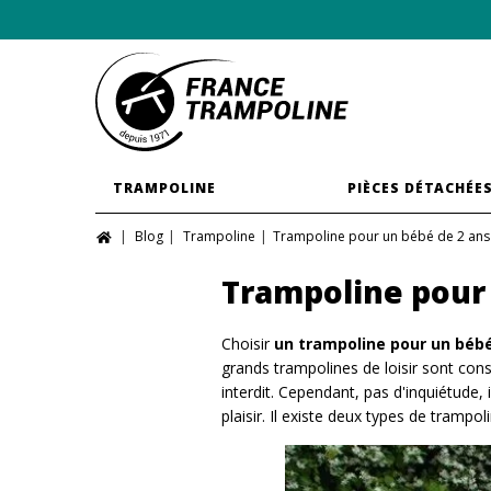
TRAMPOLINE
PIÈCES DÉTACHÉE
Blog
Trampoline
Trampoline pour un bébé de 2 ans ?
Trampoline pour u
Choisir
un trampoline pour un béb
grands trampolines de loisir sont co
interdit. Cependant, pas d'inquiétude,
plaisir. Il existe deux types de trampo