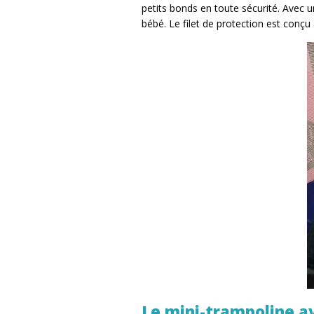
petits bonds en toute sécurité. Avec u
bébé. Le filet de protection est conçu
Le mini-trampoline a