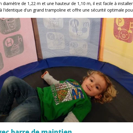
n diamètre de 1,22 m et une hauteur de 1,10 m, il est facile à install
 à l'identique d'un grand trampoline et offre une sécurité optimale po
vec barre de maintien