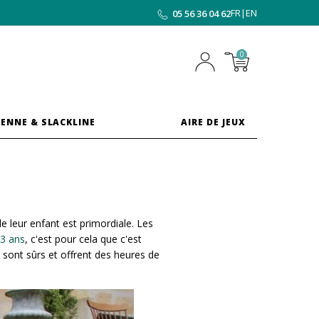
FR
|
EN
05 56 36 04 62
0
ENNE & SLACKLINE
AIRE DE JEUX
e leur enfant est primordiale. Les
 3 ans
, c'est pour cela que c'est
i sont sûrs et offrent des heures de