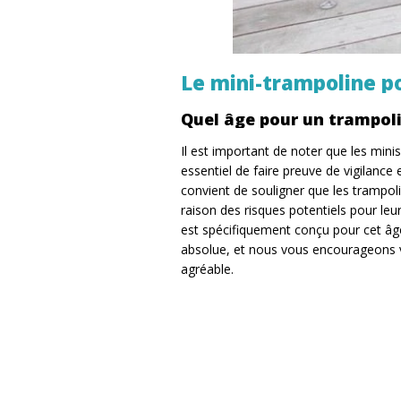
Le mini-trampoline p
Quel âge pour un trampoli
Il est important de noter que les mini
essentiel de faire preuve de vigilance 
convient de souligner que les trampoli
raison des risques potentiels pour leu
est spécifiquement conçu pour cet âge 
absolue, et nous vous encourageons v
agréable.