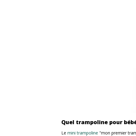
Quel trampoline pour bébé
Le
mini trampoline
"mon premier tram